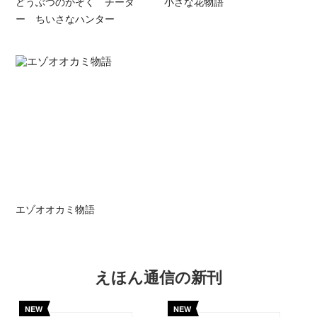
どうぶつのかぞく チータ
小さな花物語
ー ちいさなハンター
エゾオオカミ物語
えほん通信の新刊
NEW
NEW