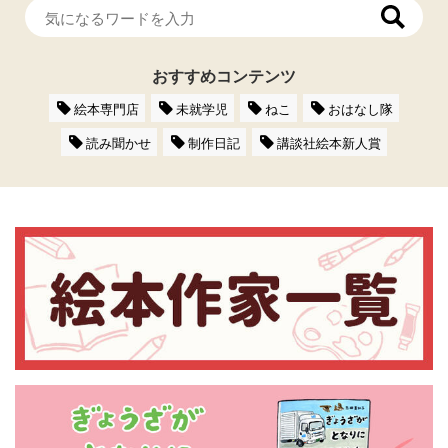
おすすめコンテンツ
絵本専門店
未就学児
ねこ
おはなし隊
読み聞かせ
制作日記
講談社絵本新人賞