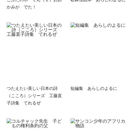
かみが でた！
つたえたい美しい日本の詩
短編集 あらしのよるに
（こころ）シリーズ 工藤直
子詩集 てれるぜ