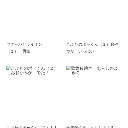
ヤクーバとライオン
こぶたのポーくん（１）おや
（１） 勇気
つが いっぱい
こぶたのポーくん（２）おお
歌舞伎絵本 あらしのよるに