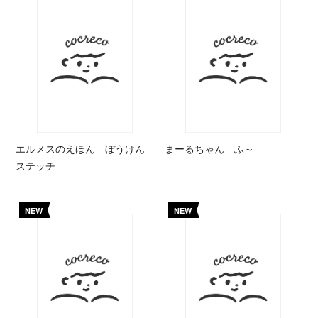
エルメスのえほん ぼうけん
まーるちゃん ふ～
ステッチ
NEW
NEW