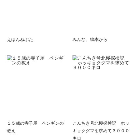
えほんねぶた
みんな、絵本から
１５歳の寺子屋 ペンギンの
こんちき号北極探検記 ホッ
教え
キョクグマを求めて３０００
キロ