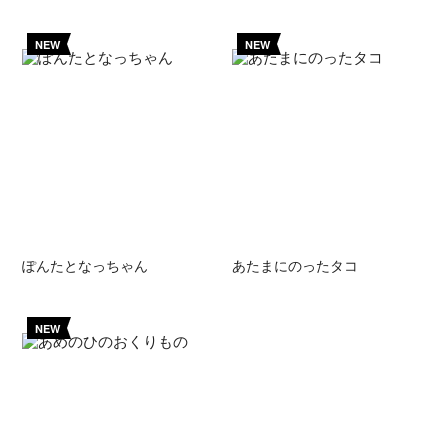
NEW
NEW
ぽんたとなっちゃん
あたまにのったタコ
NEW