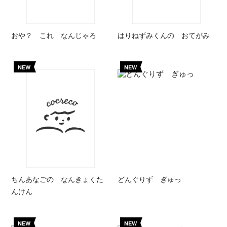
おや？ これ なんじゃろ
はりねずみくんの おてがみ
NEW
NEW
ちんあなごの なんきょくた
どんぐりず ぎゅっ
んけん
NEW
NEW