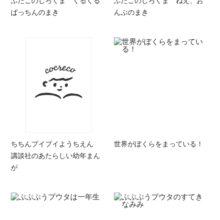
ふたごのしろくま くるくる
ふたごのしろくま ねえ、お
ぱっちんのまき
んぶのまき
ちちんプイプイようちえん
世界がぼくらをまっている！
講談社のあたらしい幼年まん
が