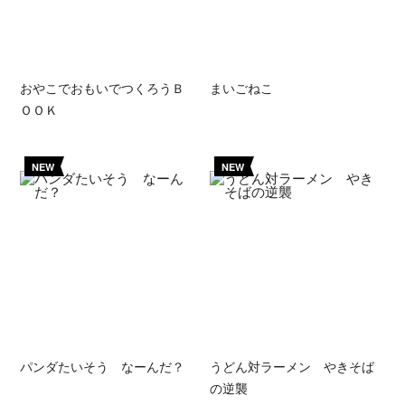
おやこでおもいでつくろうＢ
まいごねこ
ＯＯＫ
NEW
NEW
パンダたいそう なーんだ？
うどん対ラーメン やきそば
の逆襲