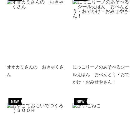
オオカミさんの おきゃくさ
にっこりーノのあそべるシー
ん
ルえほん おべんとう・おで
かけ・おみせやさん！
NEW
NEW