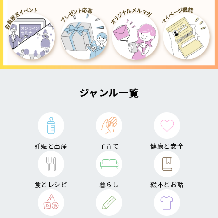
ジャンル一覧
妊娠と出産
子育て
健康と安全
食とレシピ
暮らし
絵本とお話