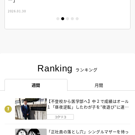
2026.01.30
Ranking
ランキング
週間
月間
【不登校から医学部へ】中２で成績はオール
１「昼夜逆転」したわが子を”夜遊び”に連れ
出した母の気づき
コクリコ
「正社員の落とし穴」シングルマザーを待っ