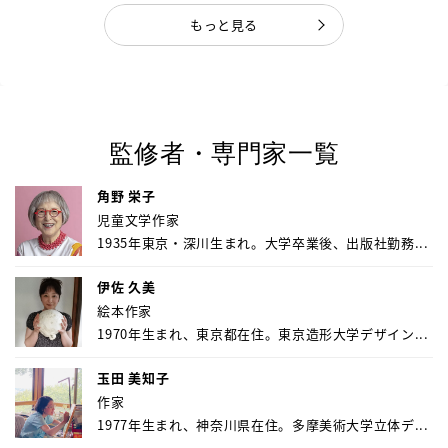
もっと見る
監修者・専門家一覧
角野 栄子
児童文学作家
1935年東京・深川生まれ。大学卒業後、出版社勤務...
伊佐 久美
絵本作家
1970年生まれ、東京都在住。東京造形大学デザイン...
玉田 美知子
作家
1977年生まれ、神奈川県在住。多摩美術大学立体デ...