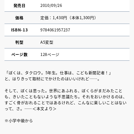
発売日
2010/09/26
価格
定価：1,430円（本体1,300円）
ISBN-13
9784061957237
判型
A5変型
ページ数
128ページ
「ぼくは、タクロウ。5年生。仕事は、こども新聞記者！」
と、はりきって取材にでかけたのはいいけれど……。
そして、ぼくは思った。世界にあふれる、ぼくらがまだみたこと
も、きいたこともないような不思議たち。それをおいかけるのは、
すごく骨がおれることではあるけれど、こんなに楽しいことはない
って、さ。――＜本文より＞
※小学中級から