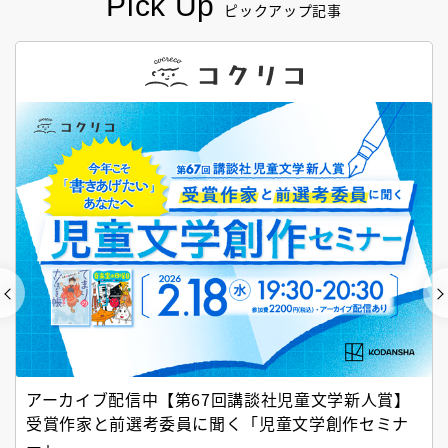
Pick Up
ピックアップ記事
アーカイブ配信中【第67回講談社児童文学新人賞】
受賞作家と前選考委員に聞く「児童文学創作セミナ
ー」