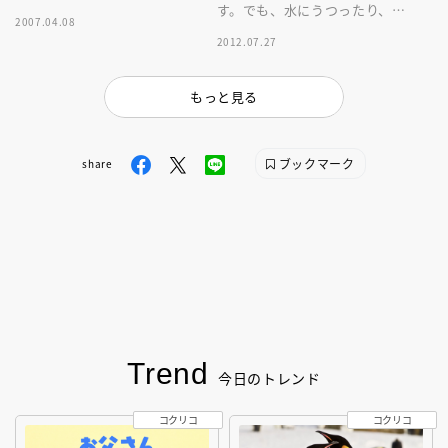
す。でも、水にうつったり、た
2007.04.08
くさんとんできたり……。ふた
2012.07.27
ごのしろくまと母ぐまの愛らし
いおはなし。
もっと見る
ブックマーク
share
Trend
今日のトレンド
コクリコ
コクリコ