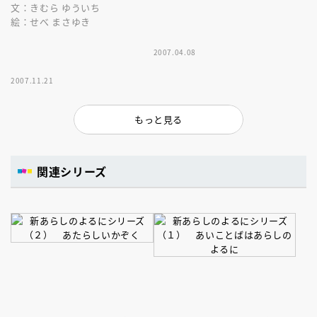
文：きむら ゆういち
絵：せべ まさゆき
2007.04.08
2007.11.21
もっと見る
関連シリーズ