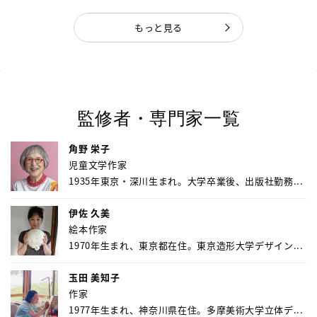
もっと見る
監修者・専門家一覧
角野 栄子
児童文学作家
1935年東京・深川生まれ。大学卒業後、出版社勤務...
伊佐 久美
絵本作家
1970年生まれ、東京都在住。東京造形大学デザイン...
玉田 美知子
作家
1977年生まれ、神奈川県在住。多摩美術大学立体デ...