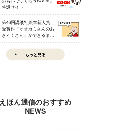
おもいでつくろうBOOK』
特設サイト
第46回講談社絵本新人賞
受賞作『オオカミさんのお
きゃくさん』ができるまで
④
もっと見る
えほん通信のおすすめ
NEWS