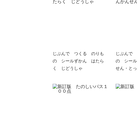
じぶんで つくる のりも
じぶんで 
の シールずかん はたら
の シール
く じどうしゃ
せん・とっ