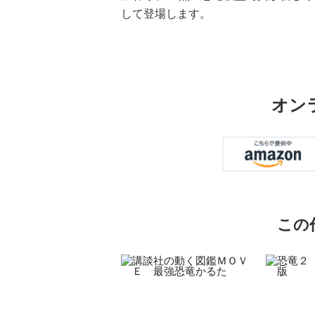
して登場します。
オン
この