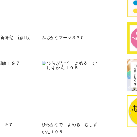
新研究 新訂版
みぢかなマーク３３０
１９７
ひらがなで よめる むしず
かん１０５