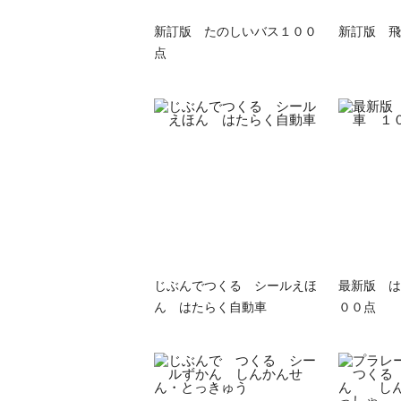
新訂版 たのしいバス１００
新訂版 飛
点
じぶんでつくる シールえほ
最新版 は
ん はたらく自動車
００点