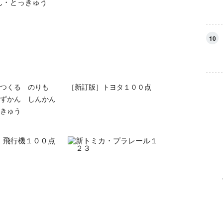
10
つくる のりも
［新訂版］トヨタ１００点
ずかん しんかん
きゅう