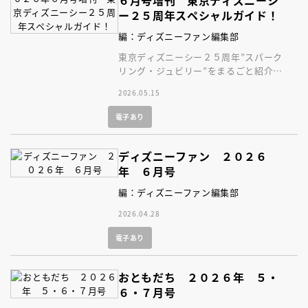
ー２５周年スペシャルガイド！
編：ディズニーファン編集部
東京ディズニーシー２５周年”スパーク
リング・ジュビリー”をまるごと紹介す
る、永久保存版のスペシャルな１冊！
2026.05.15
電子あり
ディズニーファン ２０２６
年 ６月号
編：ディズニーファン編集部
2026.04.28
電子あり
おともだち ２０２６年 ５・
６・７月号