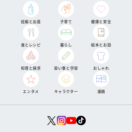
妊娠と出産
子育て
健康と安全
食とレシピ
暮らし
絵本とお話
知育と探求
習い事と学習
おしゃれ
エンタメ
キャラクター
漫画