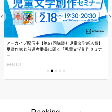
アーカイブ配信中【第67回講談社児童文学新人賞】
受賞作家と前選考委員に聞く「児童文学創作セミナ
ー」
2026.01.30
Ranking