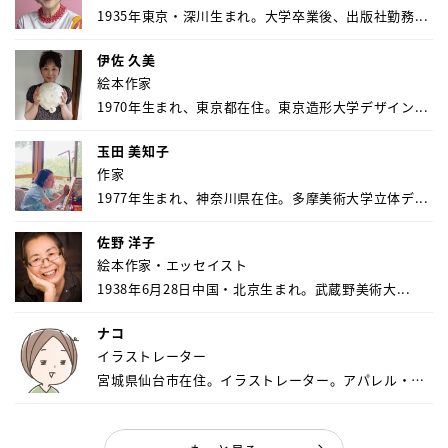
1935年東京・深川生まれ。大学卒業後、出版社勤務...
伊佐 久美
絵本作家
1970年生まれ、東京都在住。東京造形大学デザイン...
玉田 美知子
作家
1977年生まれ、神奈川県在住。多摩美術大学立体デ...
佐野 洋子
絵本作家・エッセイスト
1938年6月28日中国・北京生まれ。武蔵野美術大...
ナコ
イラストレーター
宮城県仙台市在住。イラストレーター。アパレル・キ
ャ...