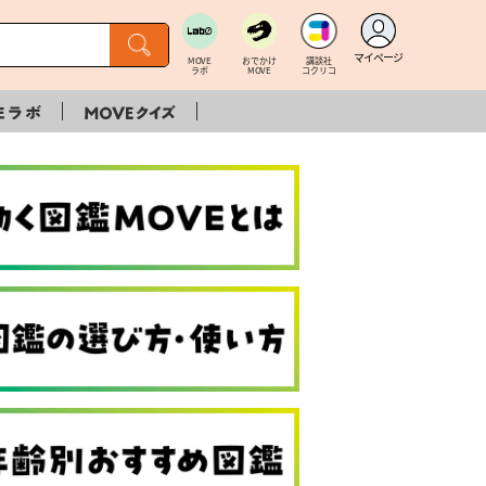
マイページ
MOVE
おでかけ
講談社
ラボ
MOVE
コクリコ