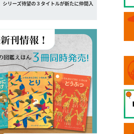
e …』シリーズ待望の３タイトルが新たに仲間入