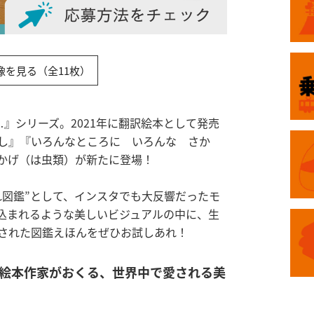
像を見る（全11枚）
e…』シリーズ。2021年に翻訳絵本として発売
し』『いろんなところに いろんな さか
かげ（は虫類）が新たに登場！
れ図鑑”として、インスタでも大反響だったモ
込まれるような美しいビジュアルの中に、生
された図鑑えほんをぜひお試しあれ！
的絵本作家がおくる、世界中で愛される美