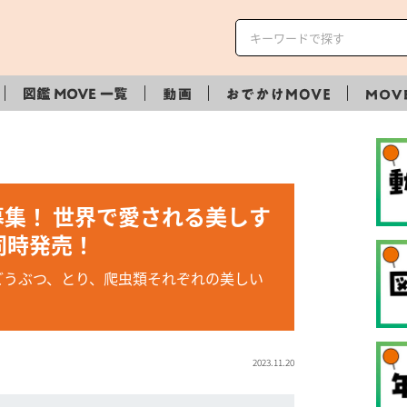
ター募集！ 世界で愛される美しす
同時発売！
どうぶつ、とり、爬虫類それぞれの美しい
2023.11.20