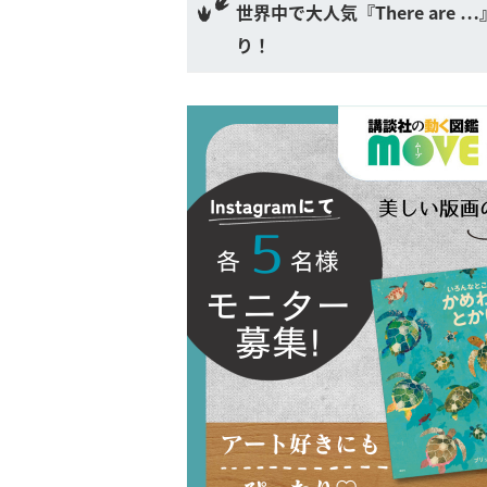
世界中で大人気『There ar
り！