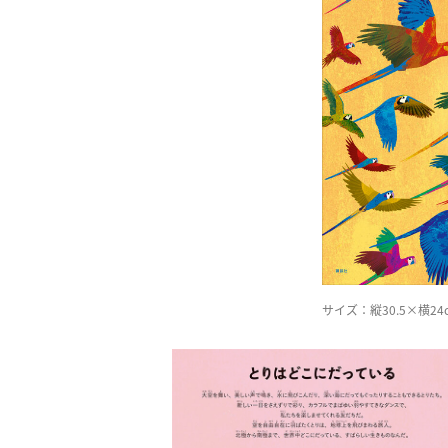
サイズ：縦30.5×横2