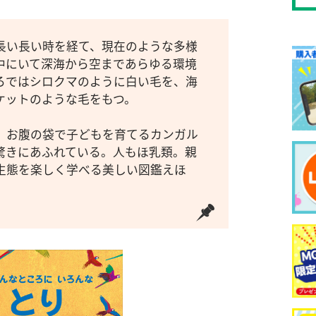
長い長い時を経て、現在のような多様
中にいて深海から空まであらゆる環境
ろではシロクマのように白い毛を、海
ケットのような毛をもつ。
、お腹の袋で子どもを育てるカンガル
驚きにあふれている。人もほ乳類。親
生態を楽しく学べる美しい図鑑えほ