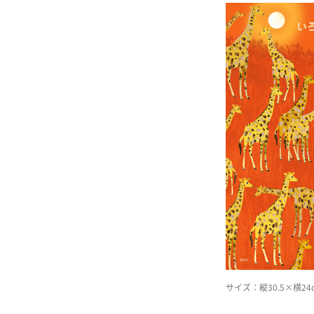
サイズ：縦30.5×横2