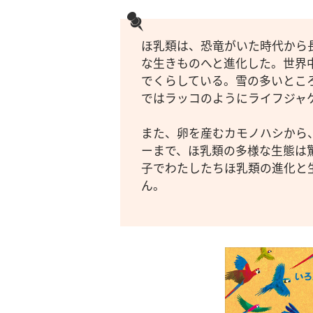
ほ乳類は、恐竜がいた時代から
な生きものへと進化した。世界
でくらしている。雪の多いとこ
ではラッコのようにライフジャ
また、卵を産むカモノハシから
ーまで、ほ乳類の多様な生態は
子でわたしたちほ乳類の進化と
ん。