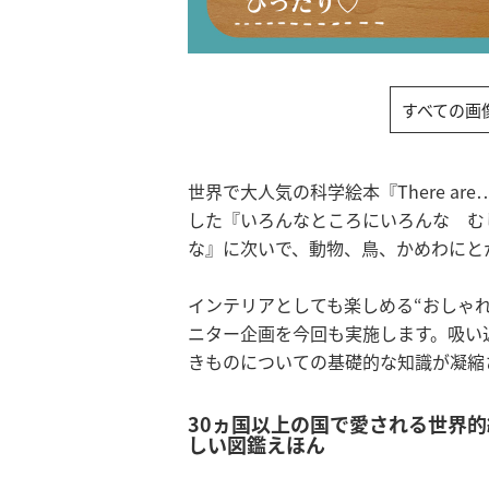
すべての画
世界で大人気の科学絵本『There ar
した『いろんなところにいろんな む
な』に次いで、動物、鳥、かめわにと
インテリアとしても楽しめる“おしゃ
ニター企画を今回も実施します。吸い
きものについての基礎的な知識が凝縮
30ヵ国以上の国で愛される世界
しい図鑑えほん