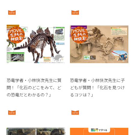
恐竜学者・小林快次先生に質
恐竜学者・小林快次先生に子
問！「化石のどこをみて、ど
どもが質問！「化石を見つけ
の恐竜だとわかるの？」
るコツは？」