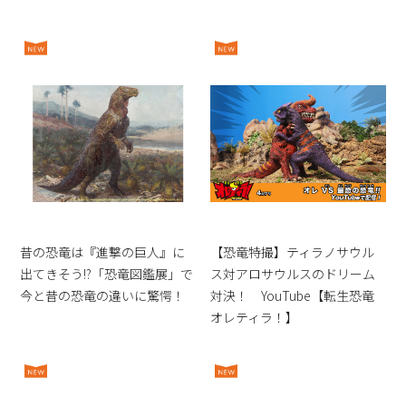
昔の恐竜は『進撃の巨人』に
【恐竜特撮】ティラノサウル
出てきそう!?「恐竜図鑑展」で
ス対アロサウルスのドリーム
今と昔の恐竜の違いに驚愕！
対決！ YouTube【転生恐竜
オレティラ！】