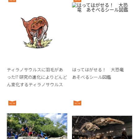
ティラノサウルスに羽毛があ
はってはがせる！ 大恐竜
った!? 研究の進化によりどんど
あそべるシール図鑑
ん変化するティラノサウルス