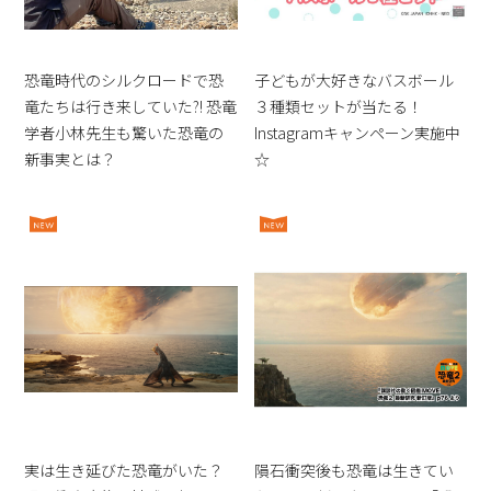
恐竜時代のシルクロードで恐
子どもが大好きなバスボール
竜たちは行き来していた?! 恐竜
３種類セットが当たる！
学者小林先生も驚いた恐竜の
Instagramキャンペーン実施中
新事実とは？
☆
実は生き延びた恐竜がいた？
隕石衝突後も恐竜は生きてい