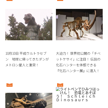
10月10日 平成ウルトラセブ
大迫力！ 世界初公開の「チベ
ン 地球に帰ってきたダンが
ットケサイ」に注目！ 伝説の
メトロン星人と激突！
化石ハンターを体感できる
『化石ハンター展』に潜入！