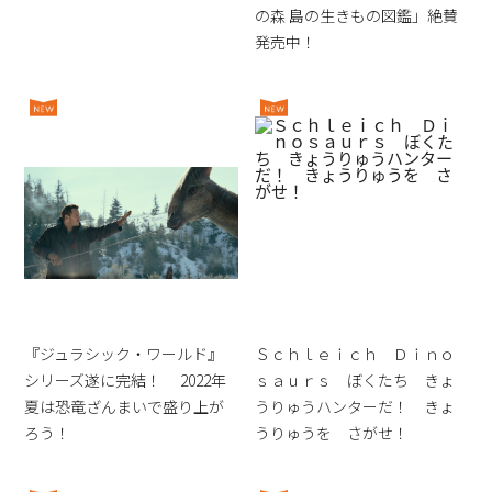
の森 島の生きもの図鑑」絶賛
発売中！
『ジュラシック・ワールド』
Ｓｃｈｌｅｉｃｈ Ｄｉｎｏ
シリーズ遂に完結！ 2022年
ｓａｕｒｓ ぼくたち きょ
夏は恐竜ざんまいで盛り上が
うりゅうハンターだ！ きょ
ろう！
うりゅうを さがせ！