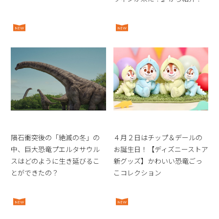
隕石衝突後の「絶滅の冬」の
４月２日はチップ＆デールの
中、巨大恐竜プエルタサウル
お誕生日！【ディズニーストア
スはどのように生き延びるこ
新グッズ】かわいい恐竜ごっ
とができたの？
こコレクション