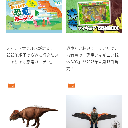
ティラノサウルスが走る！
恐竜好き必見！ リアルで迫
2025年親子でＧＷに行きたい
力満点の「恐竜フィギュア12
『ありあけ恐竜ガーデン』
体BOX」が2025年４月17日発
売！