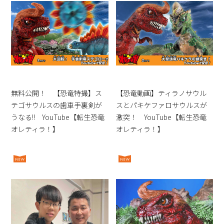
無料公開！ 【恐竜特撮】ス
【恐竜動画】ティラノサウル
テゴサウルスの歯車手裏剣が
スとパキケファロサウルスが
うなる!! YouTube【転生恐竜
激突！ YouTube【転生恐竜
オレティラ！】
オレティラ！】