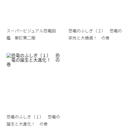
スーパービジュアル恐竜図
恐竜のふしぎ（２） 恐竜の
鑑 新訂第二版
栄光と大絶滅！ の巻
恐竜のふしぎ（１） 恐竜の
誕生と大進化！ の巻