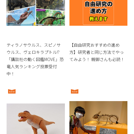
ティラノサウルス、スピノサ
【自由研究おすすめの進め
ウルス、ヴェロキラプトル!?
方】研究者と同じ方法でやっ
「講談社の動く図鑑MOVE」恐
てみよう！ 親御さんも必読！
竜人気ランキング投票受付
中！