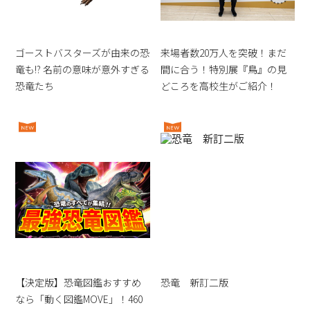
ゴーストバスターズが由来の恐
来場者数20万人を突破！まだ
竜も!? 名前の意味が意外すぎる
間に合う！特別展『鳥』の見
恐竜たち
どころを高校生がご紹介！
【決定版】恐竜図鑑おすすめ
恐竜 新訂二版
なら「動く図鑑MOVE」！460