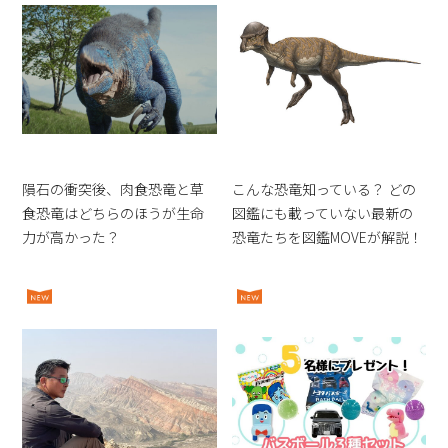
隕石の衝突後、肉食恐竜と草
こんな恐竜知っている？ どの
食恐竜はどちらのほうが生命
図鑑にも載っていない最新の
力が高かった？
恐竜たちを図鑑MOVEが解説！