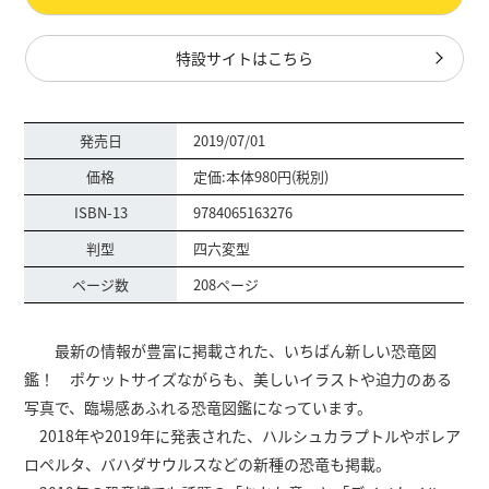
特設サイトはこちら
発売日
2019/07/01
価格
定価:本体980円(税別)
ISBN-13
9784065163276
判型
四六変型
ページ数
208ページ
最新の情報が豊富に掲載された、いちばん新しい恐竜図
鑑！ ポケットサイズながらも、美しいイラストや迫力のある
写真で、臨場感あふれる恐竜図鑑になっています。
2018年や2019年に発表された、ハルシュカラプトルやボレア
ロペルタ、バハダサウルスなどの新種の恐竜も掲載。