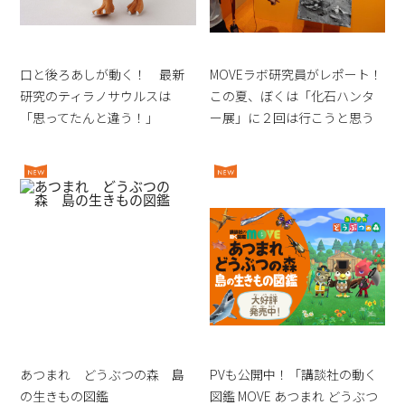
口と後ろあしが動く！ 最新
MOVEラボ研究員がレポート！
研究のティラノサウルスは
この夏、ぼくは「化石ハンタ
「思ってたんと違う！」
ー展」に２回は行こうと思う
あつまれ どうぶつの森 島
PVも公開中！「講談社の動く
の生きもの図鑑
図鑑 MOVE あつまれ どうぶつ