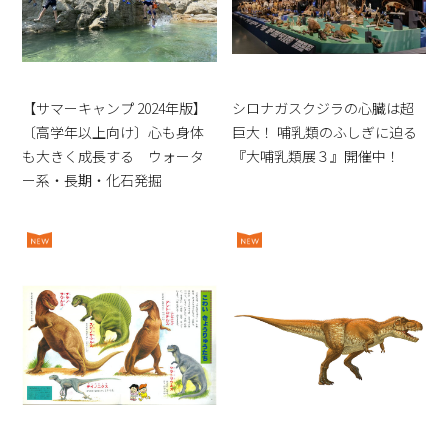
【サマーキャンプ 2024年版】
シロナガスクジラの心臓は超
〔高学年以上向け〕心も身体
巨大！ 哺乳類のふしぎに迫る
も大きく成長する ウォータ
『大哺乳類展３』開催中！
ー系・長期・化石発掘