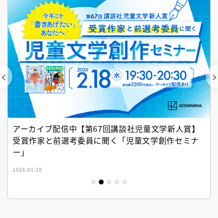
アーカイブ配信中【第67回講談社児童文学新人賞】
受賞作家と前選考委員に聞く「児童文学創作セミナ
ー」
2026.01.30