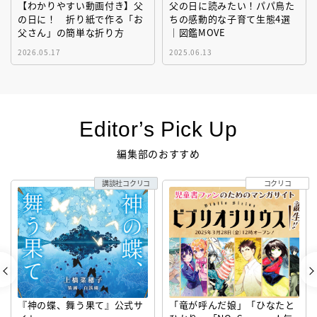
【わかりやすい動画付き】父
父の日に読みたい！パパ鳥た
の日に！ 折り紙で作る「お
ちの感動的な子育て生態4選
父さん」の簡単な折り方
｜図鑑MOVE
2026.05.17
2025.06.13
Editor’s Pick Up
編集部のおすすめ
講談社コクリコ
コクリコ
『神の蝶、舞う果て』公式サ
「竜が呼んだ娘」「ひなたと