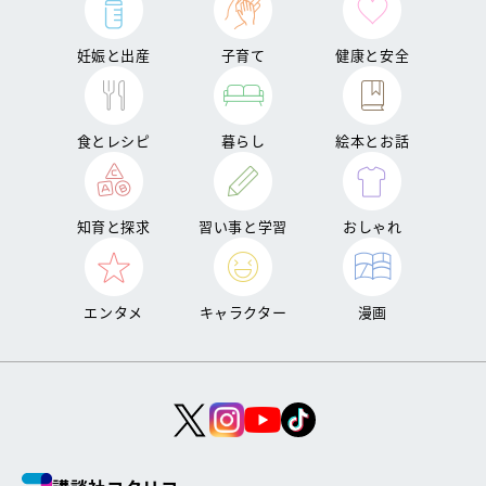
妊娠と出産
子育て
健康と安全
食とレシピ
暮らし
絵本とお話
知育と探求
習い事と学習
おしゃれ
エンタメ
キャラクター
漫画