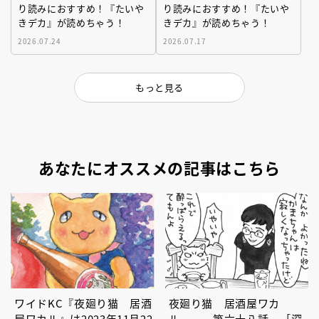
り読みにおすすめ！『たいや
り読みにおすすめ！『たいや
きデカ』が読めちゃう！
きデカ』が読めちゃう！
2026.07.24
2026.07.17
もっと見る
あなたにオススメの記事はこちら
ワイドKC『夜廻り猫 居酒
夜廻り猫 居酒屋ワカ
屋ワカル』は2023年11月22
ル 第六十八話 ［深