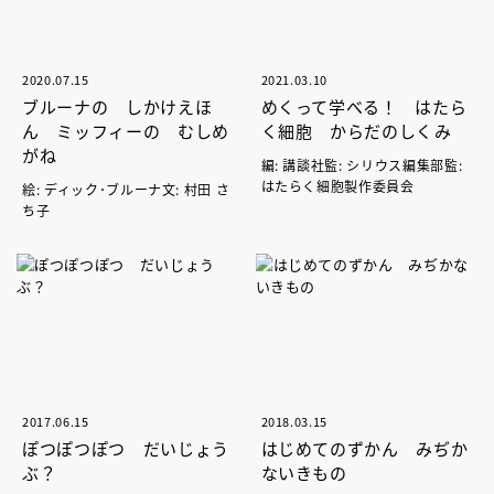
2020.07.15
2021.03.10
ブルーナの しかけえほ
めくって学べる！ はたら
ん ミッフィーの むしめ
く細胞 からだのしくみ
がね
編: 講談社監: シリウス編集部監:
はたらく細胞製作委員会
絵: ディック･ブルーナ文: 村田 さ
ち子
2017.06.15
2018.03.15
ぽつぽつぽつ だいじょう
はじめてのずかん みぢか
ぶ？
ないきもの