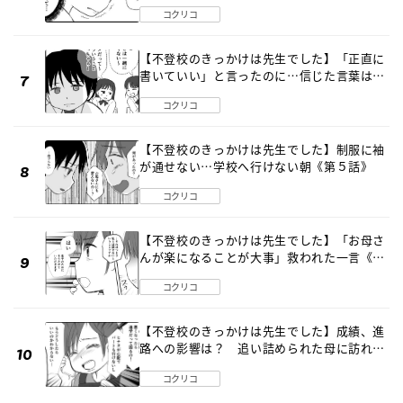
《第１話》
コクリコ
【不登校のきっかけは先生でした】「正直に
書いていい」と言ったのに…信じた言葉は噓
だった《第４話》
コクリコ
【不登校のきっかけは先生でした】制服に袖
が通せない…学校へ行けない朝《第５話》
コクリコ
【不登校のきっかけは先生でした】「お母さ
んが楽になることが大事」救われた一言《第
８話》
コクリコ
【不登校のきっかけは先生でした】成績、進
路への影響は？ 追い詰められた母に訪れた
転機《第７話》
コクリコ