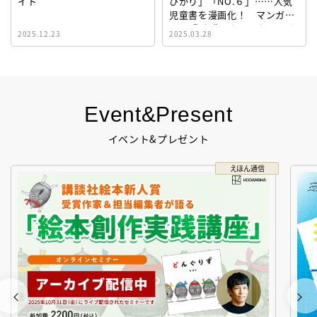
イト
ひかり」「NO.６」……人気
児童書を漫画化！ マンガサ
イト『ビブリオシリウス』誕
2025.12.23
2025.03.28
生！
Event&Present
イベント&プレゼント
えほん通信