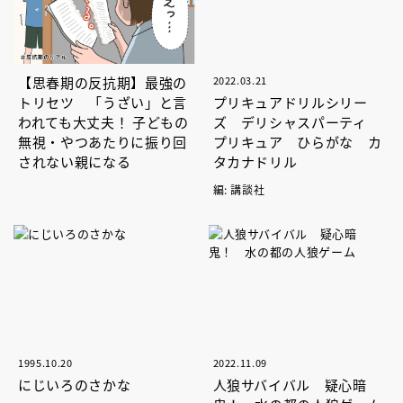
【思春期の反抗期】最強の
2022.03.21
トリセツ 「うざい」と言
プリキュアドリルシリー
われても大丈夫！ 子どもの
ズ デリシャスパーティ
無視・やつあたりに振り回
プリキュア ひらがな カ
されない親になる
タカナドリル
編: 講談社
1995.10.20
2022.11.09
にじいろのさかな
人狼サバイバル 疑心暗