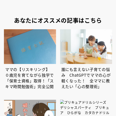
あなたにオススメの記事はこちら
ママの【リスキリング】
誰にも言えない子育ての悩
０歳児を育てながら独学で
み ChatGPTでママの心が
「保育士資格」取得！「ス
軽くなった！ 全ママに教
キマ時間勉強術」完全公開
えたい「心の整理術」