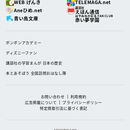
WEB げんき
TELEMAGA.net
講談社
Aneひめ.net
えほん通信
はやみねかおる FAN CLUB
青い鳥文庫
赤い夢学園
ボンボンアカデミー
ディズニーファン
講談社の学習まんが 日本の歴史
本とあそぼう 全国訪問おはなし隊
お問い合わせ
利用規約
広告掲載について
プライバシーポリシー
特定商取引法に基づく表記