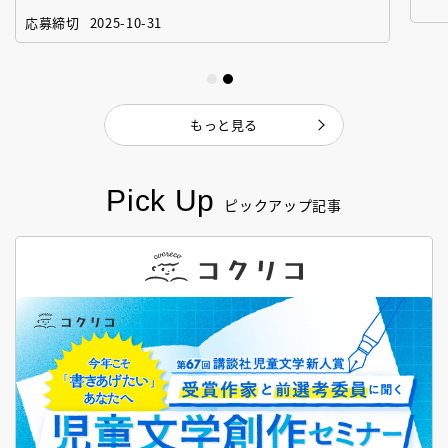
「絵本創作実践講座」
作
応募締切
2025-10-31
もっと見る
Pick Up
ピックアップ記事