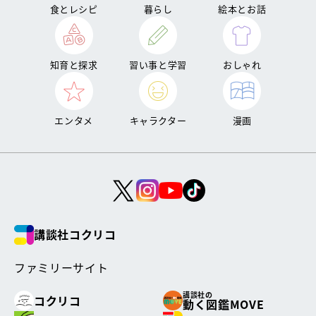
食とレシピ
暮らし
絵本とお話
知育と探求
習い事と学習
おしゃれ
エンタメ
キャラクター
漫画
講談社コクリコ
ファミリーサイト
講談社の
コクリコ
動く図鑑MOVE