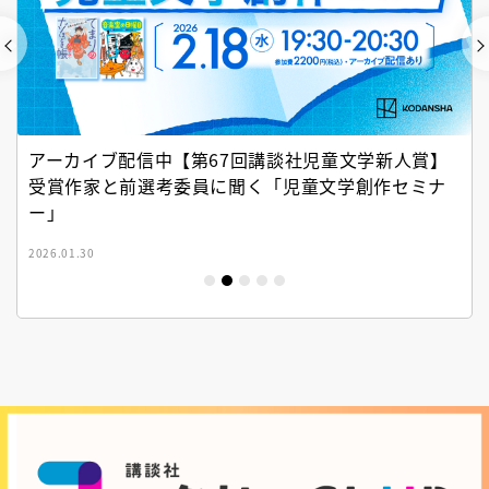
アーカイブ配信中【第67回講談社児童文学新人賞】
受賞作家と前選考委員に聞く「児童文学創作セミナ
ー」
2026.01.30