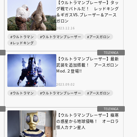
【ウルトラマンブレーザー】タッ
グ戦でバトルだ！ レッドキング
＆ギガスVS.ブレーザー＆アース
ガロン
2023.12.16
#ウルトラマン
#ウルトラマンブレーザー
#アースガロン
#レッドキング
TELEMAGA
【ウルトラマンブレーザー】最新
武装を追加搭載！ アースガロン
Mod.２登場!!
2023.09.02
#ウルトラマン
#ウルトラマンブレーザー
#アースガロン
TELEMAGA
【ウルトラマンブレーザー】極寒
の惑星から地球侵略！ オーロラ
怪人カナン星人