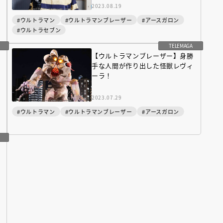
2023.08.19
#ウルトラマン
#ウルトラマンブレーザー
#アースガロン
#ウルトラセブン
TELEMAGA
【ウルトラマンブレーザー】身勝
手な人間が作り出した怪獣レヴィ
ーラ！
2023.07.29
#ウルトラマン
#ウルトラマンブレーザー
#アースガロン