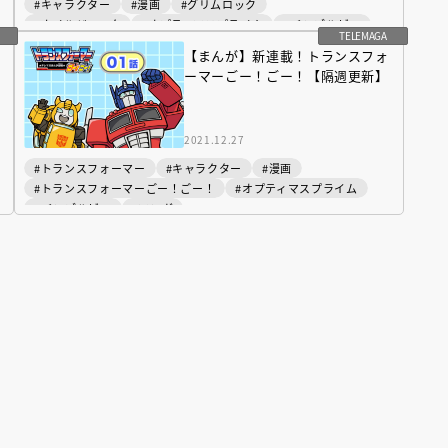
#キャラクター
#漫画
#グリムロック
#ホイルジャック
#オプティマスプライム
#バンブルビー
TELEMAGA
#マンガ
【まんが】新連載！トランスフォ
ーマーごー！ごー！【隔週更新】
2021.12.27
#トランスフォーマー
#キャラクター
#漫画
#トランスフォーマーごー！ごー！
#オプティマスプライム
#バンブルビー
#マンガ