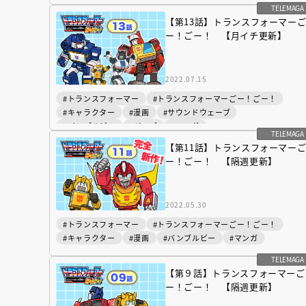
TELEMAGA
#ジャズ
#サウンドウェーブ
#メガトロン
#マンガ
【第13話】トランスフォーマー
ー！ごー！ 【月イチ更新】
2022.07.15
#トランスフォーマー
#トランスフォーマーごー！ごー！
#キャラクター
#漫画
#サウンドウェーブ
#バンブルビー
#ジャズ
#マンガ
TELEMAGA
【第11話】トランスフォーマー
ー！ごー！ 【隔週更新】
2022.05.30
#トランスフォーマー
#トランスフォーマーごー！ごー！
#キャラクター
#漫画
#バンブルビー
#マンガ
TELEMAGA
【第９話】トランスフォーマーご
会員限定
オ
ー！ごー！ 【隔週更新】
【アーカイ