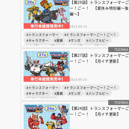
【第29話】トランスフォーマー
ー！ごー！ 【夏休み特別編〜後
編〜】
2023.09.15
#トランスフォーマー
#トランスフォーマーごー！ごー！
#キャラクター
#漫画
#マンガ
#バンブルビー
#オプティマスプライマル
#オプティマスプライム
TELEMAGA
#ホイルジャック
【第27話】トランスフォーマー
ー！ごー！ 【月イチ更新】
2023.08.15
#トランスフォーマー
#トランスフォーマーごー！ごー！
#キャラクター
#漫画
#マンガ
#バンブルビー
#スタースクリーム
TELEMAGA
【第24話】トランスフォーマー
ー！ごー！ 【月イチ更新】