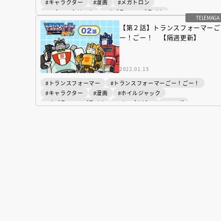
#キャラクター
#漫画
#メガトロン
#スタースクリーム
#オプティマスプライム
TELEMAGA
#バンブルビー
#マンガ
【第２話】トランスフォーマーご
ー！ごー！ 【隔週更新】
2022.01.15
#トランスフォーマー
#トランスフォーマーごー！ごー！
#キャラクター
#漫画
#ホイルジャック
#オプティマスプライム
#バンブルビー
#マンガ