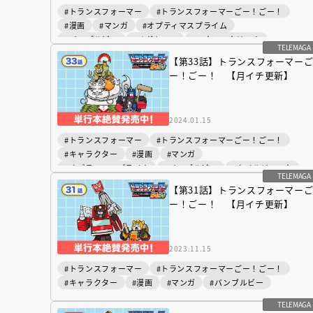
#トランスフォーマー
#トランスフォーマーごー！ごー！
#漫画
#マンガ
#オプティマスプライム
#バンブルビー
#メガトロン
#スタースクリーム
TELEMAGA
【第33話】トランスフォーマー
ー！ごー！ 【月イチ更新】
2024.01.15
#トランスフォーマー
#トランスフォーマーごー！ごー！
#キャラクター
#漫画
#マンガ
#オプティマスプライム
#バンブルビー
#ホイルジャック
TELEMAGA
#グリムロック
#ジャズ
【第31話】トランスフォーマー
ー！ごー！ 【月イチ更新】
『NO.６再会』
2023.11.15
イト ＃４ 20
#トランスフォーマー
#トランスフォーマーごー！ごー！
#キャラクター
#漫画
#マンガ
#バンブルビー
2025.02.17
TELEMAGA