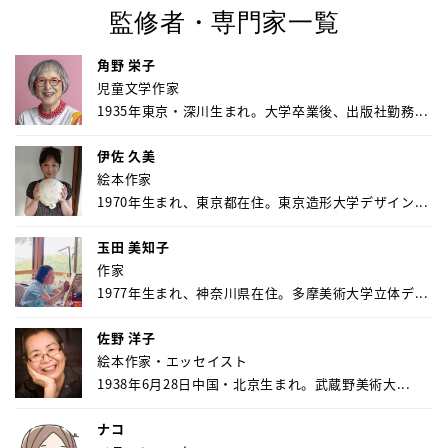
監修者・専門家一覧
角野 栄子
児童文学作家
1935年東京・深川生まれ。大学卒業後、出版社勤務...
伊佐 久美
絵本作家
1970年生まれ、東京都在住。東京造形大学デザイン...
玉田 美知子
作家
1977年生まれ、神奈川県在住。多摩美術大学立体デ...
佐野 洋子
絵本作家・エッセイスト
1938年6月28日中国・北京生まれ。武蔵野美術大...
ナコ