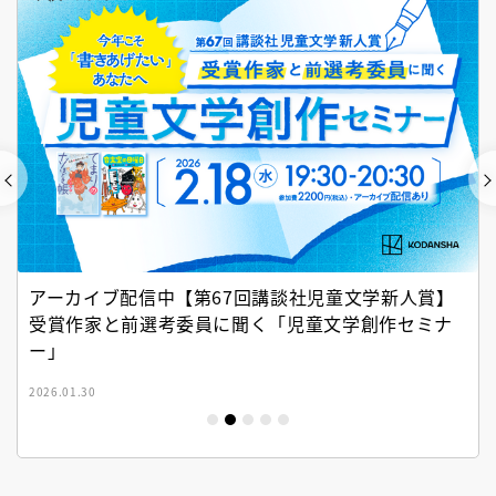
アーカイブ配信中【第67回講談社児童文学新人賞】
受賞作家と前選考委員に聞く「児童文学創作セミナ
ー」
2026.01.30