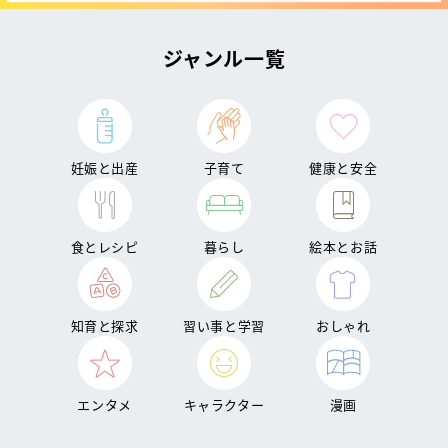
ジャンル一覧
妊娠と出産
子育て
健康と安全
食とレシピ
暮らし
絵本とお話
知育と探求
習い事と学習
おしゃれ
エンタメ
キャラクター
漫画