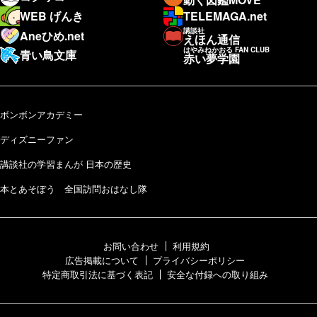
WEB げんき
TELEMAGA.net
講談社
Aneひめ.net
えほん通信
はやみねかおる FAN CLUB
青い鳥文庫
赤い夢学園
ボンボンアカデミー
ディズニーファン
講談社の学習まんが 日本の歴史
本とあそぼう 全国訪問おはなし隊
お問い合わせ
利用規約
広告掲載について
プライバシーポリシー
特定商取引法に基づく表記
安全な付録への取り組み