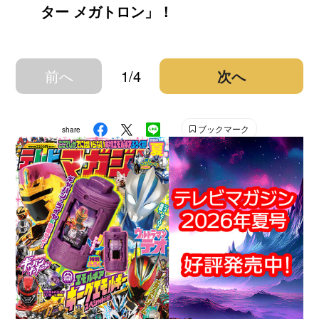
ター メガトロン」！
前へ
1/4
次へ
ブックマーク
share