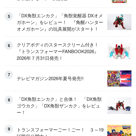
「DX角獣エンカク」「角獣覚醒器 DXオメ
ガホーン」をレビュー！ 『角醒ハンター
オメガホーン』の玩具展開がスタート！
クリアボディのスタースクリーム付き！
『トランスフォーマーFANBOOK2026』
2026年７月31日発売！
テレビマガジン2026年夏号発売!!
「DX角獣エンカク」と合体！ 「DX角獣
ゴウカク」「DX角獣ザンカク」をレビュ
ー！
トランスフォーマーごー！ごー！ ３～19