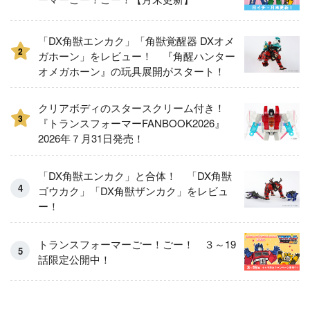
「DX角獣エンカク」「角獣覚醒器 DXオメ
2
ガホーン」をレビュー！ 『角醒ハンター
オメガホーン』の玩具展開がスタート！
クリアボディのスタースクリーム付き！
3
『トランスフォーマーFANBOOK2026』
2026年７月31日発売！
「DX角獣エンカク」と合体！ 「DX角獣
ゴウカク」「DX角獣ザンカク」をレビュ
ー！
トランスフォーマーごー！ごー！ ３～19
話限定公開中！