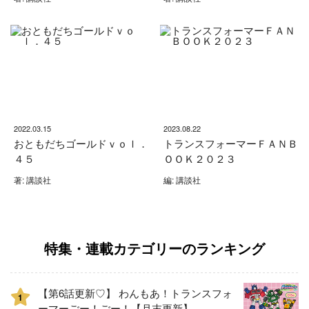
2022.03.15
2023.08.22
おともだちゴールドｖｏｌ．
トランスフォーマーＦＡＮＢ
４５
ＯＯＫ２０２３
著: 講談社
編: 講談社
特集・連載カテゴリーのランキング
【第6話更新♡】 わんもあ！トランスフォ
1
ーマーごー！ごー！【月末更新】