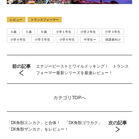
レビュー
トランスフォーマー
４歳
５歳
６歳
小学１年生
小学２年生
小学３年生
小学４年生
小学５年生
小学６年生
中学生〜
保護者向け
前の記事
エナジービーストとワイルドッキング！ トランス
フォーマー最新シリーズを最速レビュー！
カテゴリ
TOPへ
次の記事
「DX角獣エンカク」と合体！ 「DX角獣ゴウカク」
「DX角獣ザンカク」をレビュー！