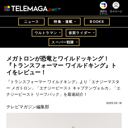
マイページ
講談社
コクリコ
ニュース
特集・連載
BOOKS
ウルトラマン
仮面ライダー
スーパー戦隊
メガトロンが恐竜とワイルドッキング！
『トランスフォーマー ワイルドキング』ト
イをレビュー！
『トランスフォーマー ワイルドキング』より「エナジーマスタ
ー メガトロン」「エナジービースト キャプテンヴォルカ」「エ
ナジービースト リーフバック」を最速紹介！
2025.03.18
テレビマガジン編集部