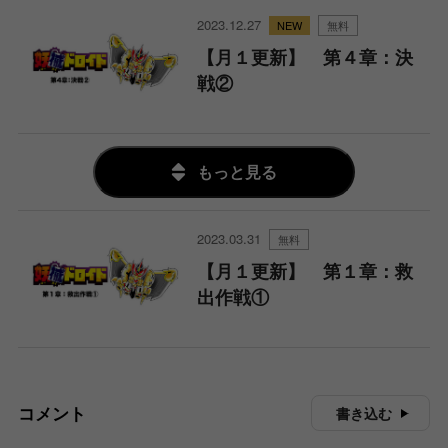
2023.12.27
無料
【月１更新】 第４章：決
戦②
もっと見る
2023.03.31
無料
【月１更新】 第１章：救
出作戦①
コメント
書き込む