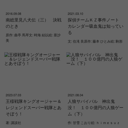
2016.09.08
2021.03.10
南総里見八犬伝（三） 決戦
探偵チームＫＺ事件ノート
のとき
カレンダー吸血鬼は知ってい
る
原作: 曲亭 馬琴文: 時海 結以絵: 亜沙
美
文: 住滝 良原作: 藤本 ひとみ絵: 駒形
2023.07.03
2021.08.04
王様戦隊キングオージャー＆
人狼サバイバル 神出鬼
レジェンドスーパー戦隊とあ
没！ １００億円の人狼ゲー
そぼう！
ム（下）
著: 講談社
作: 甘雪 こおり絵: ｈｉｍｅｓｕｚ