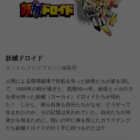
妖械ドロイド
タットム,テレビマガジン編集部
人間による環境破壊で住処を失った妖怪たちが姿を消し
て、1000年の時が過ぎた、西暦30××年。妖怪とメカの力
を併せ持った妖械（ヨーカイ）ドロイドたちが現れ
た！ しかし、彼ら自身も自分たちがなぜ、どうやって
生まれたのか、その記憶は失われていた。自分たちが何
者かを知るために、戦いの中に身を投じたカラステング
たち妖械ドロイドの行く手に待つものとは!?