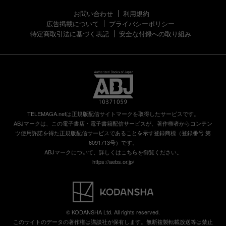
お問い合わせ
利用規約
広告掲載について
プライバシーポリシー
特定商取引法に基づく表記
安全な付録への取り組み
TELEMAGA.netは正規版配信サイトマークを取得したサービスです。
ABJマークは、この電子書店・電子書籍配信サービスが、著作権者からコンテン
ツ使用許諾を得た正規版配信サービスであることを示す登録商標（登録番号 第
6091713号）です。
ABJマークについて、詳しくはこちらを御覧ください。
https://aebs.or.jp/
© KODANSHA Ltd. All rights reserved.
このサイトのデータの著作権は講談社が保有します。無断複製転載放送等は禁止