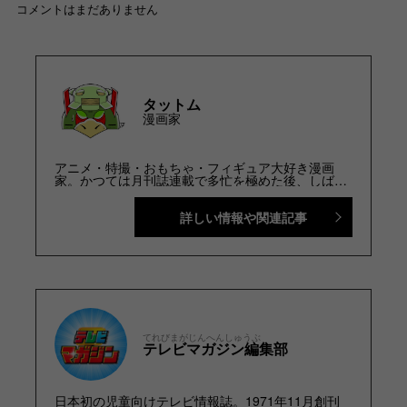
コメントはまだありません
タットム
漫画家
アニメ・特撮・おもちゃ・フィギュア大好き漫画
家。かつては月刊誌連載で多忙を極めた後、しばし
の休息をとっていたが、新作のアイディアを得て再
始動。新たな名まえと、新たな気持ちでペンを執
詳しい情報や関連記事
る！
てれびまがじんへんしゅうぶ
テレビマガジン編集部
日本初の児童向けテレビ情報誌。1971年11月創刊