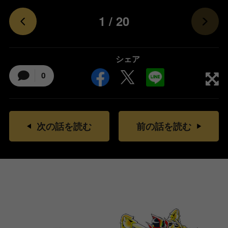
1
/
20
シェア
0
次の話を読む
前の話を読む