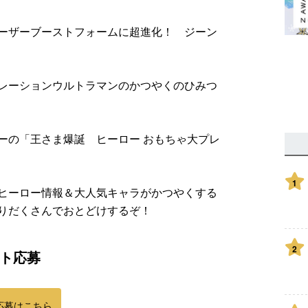
ーザーブーストフォームに超進化！ ジーン
レーションウルトラマンのかつやくのひみつ
ーの「王さま爆誕 ヒーロー おもちゃ大プレ
1
ヒーロー情報＆大人気キャラがかつやくする
りだくさんでおとどけするぞ！
2
ト応募
応募はこちら