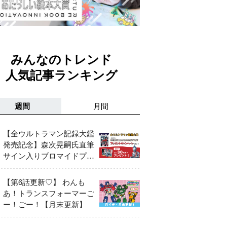
みんなのトレンド
人気記事ランキング
週間
月間
【全ウルトラマン記録大鑑
発売記念】森次晃嗣氏直筆
サイン入りブロマイドプレ
ゼントキャンペーン開催！
【第6話更新♡】 わんも
あ！トランスフォーマーご
ー！ごー！【月末更新】