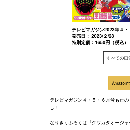
テレビマガジン2023年４
発売日： 2023/２/28
特別定価：1650円（税込） 
すべての画
Amazo
テレビマガジン４・５・６月号もたの
し！
なりきりふろくは『クワガタオージャ