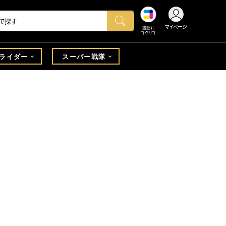
マイページ
講談社
コクリコ
ライダー
スーパー戦隊