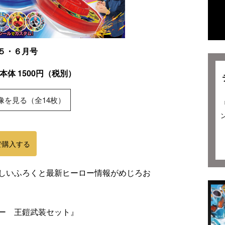
・５・６月号
本体 1500円（税別）
像を見る（全14枚）
nで購入する
しいふろくと最新ヒーロー情報がめじろお
ー 王鎧武装セット』