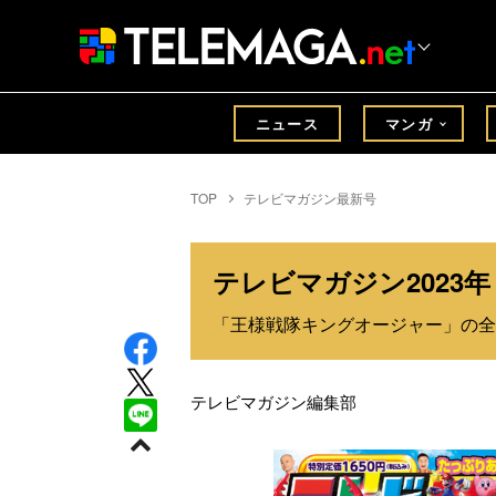
ニュース
マンガ
TOP
テレビマガジン最新号
テレビマガジン2023
「王様戦隊キングオージャー」の全パ
テレビマガジン編集部