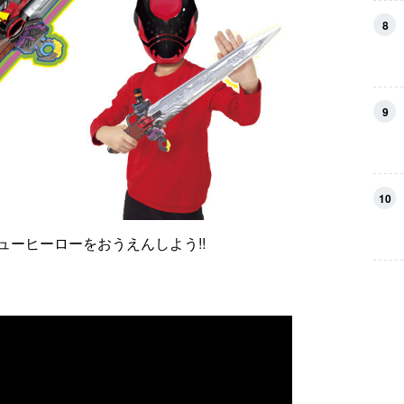
8
9
10
ーヒーローをおうえんしよう!!