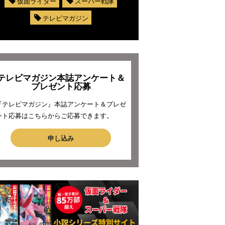
仮面ライダー
スーパー戦隊
テレビマガジン
テレビマガジン本誌アンケート＆
プレゼント応募
『テレビマガジン』本誌アンケート＆プレゼ
ント応募はこちらからご応募できます。
申し込み