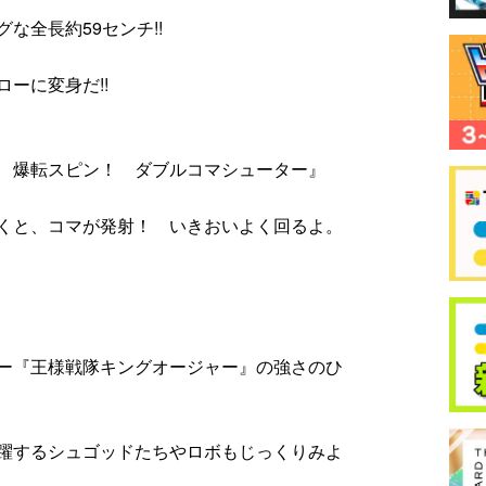
な全長約59センチ!!
ーに変身だ!!
 爆転スピン！ ダブルコマシューター』
くと、コマが発射！ いきおいよく回るよ。
ー『王様戦隊キングオージャー』の強さのひ
躍するシュゴッドたちやロボもじっくりみよ