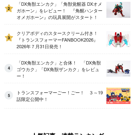
「DX角獣エンカク」「角獣覚醒器 DXオメ
2
ガホーン」をレビュー！ 『角醒ハンター
オメガホーン』の玩具展開がスタート！
クリアボディのスタースクリーム付き！
3
『トランスフォーマーFANBOOK2026』
2026年７月31日発売！
「DX角獣エンカク」と合体！ 「DX角獣
ゴウカク」「DX角獣ザンカク」をレビュ
ー！
トランスフォーマーごー！ごー！ ３～19
話限定公開中！