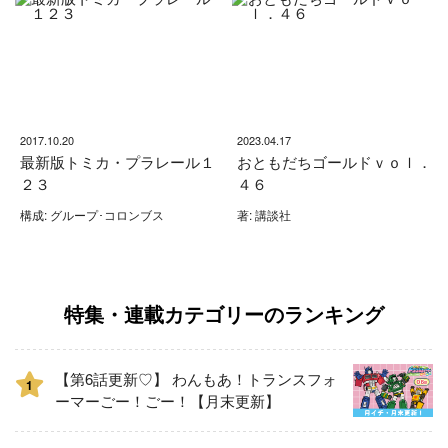
2017.10.20
2023.04.17
最新版トミカ・プラレール１
おともだちゴールドｖｏｌ．
２３
４６
構成: グループ･コロンブス
著: 講談社
特集・連載カテゴリーのランキング
【第6話更新♡】 わんもあ！トランスフォ
1
ーマーごー！ごー！【月末更新】