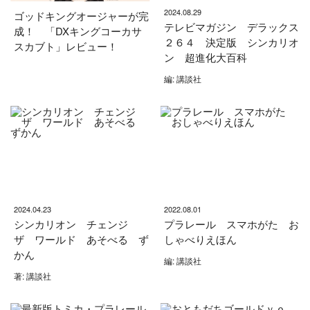
2024.08.29
ゴッドキングオージャーが完
テレビマガジン デラックス
成！ 「DXキングコーカサ
２６４ 決定版 シンカリオ
スカブト」レビュー！
ン 超進化大百科
編: 講談社
2024.04.23
2022.08.01
シンカリオン チェンジ
プラレール スマホがた お
ザ ワールド あそべる ず
しゃべりえほん
かん
編: 講談社
著: 講談社