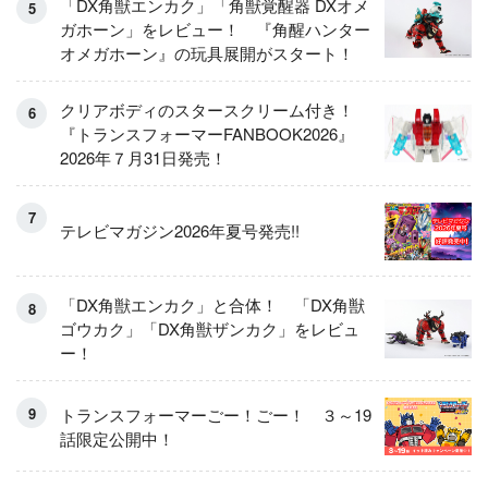
「DX角獣エンカク」「角獣覚醒器 DXオメ
ガホーン」をレビュー！ 『角醒ハンター
オメガホーン』の玩具展開がスタート！
クリアボディのスタースクリーム付き！
『トランスフォーマーFANBOOK2026』
2026年７月31日発売！
テレビマガジン2026年夏号発売!!
「DX角獣エンカク」と合体！ 「DX角獣
ゴウカク」「DX角獣ザンカク」をレビュ
ー！
トランスフォーマーごー！ごー！ ３～19
話限定公開中！