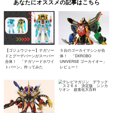
あなたにオススメの記事はこちら
【ゴジュウジャー】テガソー
５台のゴーカイマシンが合
ドとグーデバーンがスーパー
体！ 「DXROBO
合体！ 「テガソードホワイ
UNIVERSE ゴーカイオー」
トバーン」作ってみた
レビュー！