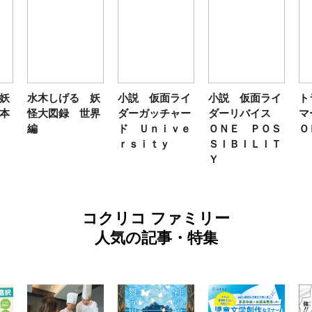
げる 妖
小説 仮面ライ
小説 仮面ライ
トランスフォー
録 世界
ダーガッチャー
ダーリバイス
マーＦＡＮＢＯ
ド Ｕｎｉｖｅ
ＯＮＥ ＰＯＳ
ＯＫ２０２６
ｒｓｉｔｙ
ＳＩＢＩＬＩＴ
Ｙ
コクリコ ファミリー
人気の記事・特集