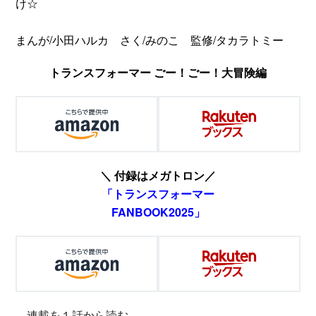
け☆
まんが/小田ハルカ さく/みのこ 監修/タカラトミー
トランスフォーマー ごー！ごー！大冒険編
＼ 付録はメガトロン／
「トランスフォーマー
FANBOOK2025」
連載を１話から読む