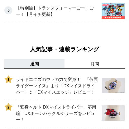
【特別編】トランスフォーマーごー！ご
ー！【月イチ更新】
人気記事・連載ランキング
週間
月間
ライドエグズのウラの力で変身！ 『仮面
1
ライダーマイス』より「DXマイスドライ
バー」＆「DXマイスエッジ」レビュー！
「変身ベルト DXマイスドライバー」応用
2
編 DXボーンバックルシリーズをレビュ
ー！