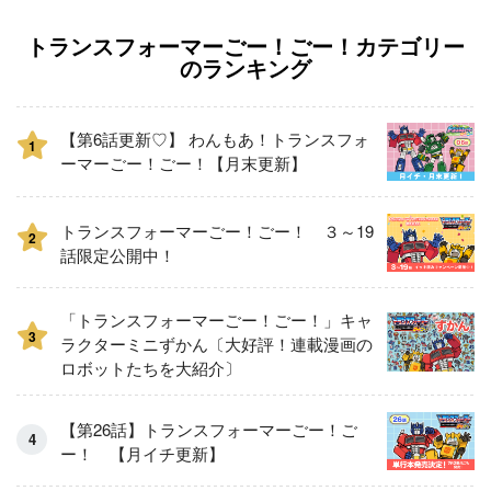
トランスフォーマーごー！ごー！カテゴリー
のランキング
【第6話更新♡】 わんもあ！トランスフォ
1
ーマーごー！ごー！【月末更新】
トランスフォーマーごー！ごー！ ３～19
2
話限定公開中！
「トランスフォーマーごー！ごー！」キャ
3
ラクターミニずかん〔大好評！連載漫画の
ロボットたちを大紹介〕
【第26話】トランスフォーマーごー！ご
ー！ 【月イチ更新】