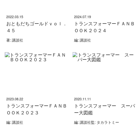
2022.03.15
2024.07.19
おともだちゴールドｖｏｌ．
トランスフォーマーＦＡＮＢ
４５
ＯＯＫ２０２４
著: 講談社
編: 講談社
2023.08.22
2020.11.11
トランスフォーマーＦＡＮＢ
トランスフォーマー スーパ
ＯＯＫ２０２３
ー大図鑑
編: 講談社
編: 講談社監: タカラトミー