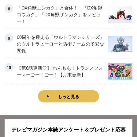
「DX角獣エンカク」と合体！ 「DX角獣
ゴウカク」「DX角獣ザンカク」をレビュ
ー！
60周年を迎える「ウルトラマンシリーズ」
のウルトラヒーローと防衛チームの多彩な
関係
【第6話更新♡】 わんもあ！トランスフォ
ーマーごー！ごー！【月末更新】
もっと見る
テレビマガジン本誌アンケート＆プレゼント応募