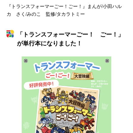
『トランスフォーマーごー！ごー！』まんが/小田ハル
カ さく/みのこ 監修/タカラトミー
「トランスフォーマーごー！ ごー！」
が単行本になりました！