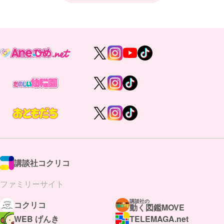
講談社コクリコ
ファミリーサイト
講談社の
コクリコ
動く図鑑MOVE
WEB げんき
TELEMAGA.net