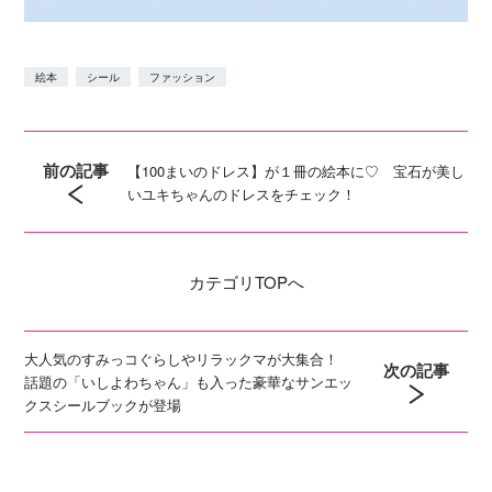
絵本
シール
ファッション
前の記事
【100まいのドレス】が１冊の絵本に♡ 宝石が美し
いユキちゃんのドレスをチェック！
カテゴリ
TOPへ
大人気のすみっコぐらしやリラックマが大集合！
次の記事
話題の「いしよわちゃん」も入った豪華なサンエッ
クスシールブックが登場