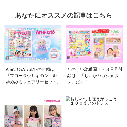
あなたにオススメの記事はこちら
Ane♡ひめ vol.17の付録は
たのしい幼稚園７・８月号付
『フローラウサギのシエル
録は、「ちいかわガシャポ
ゆめみるフェアリーセット』
ン」だよ！