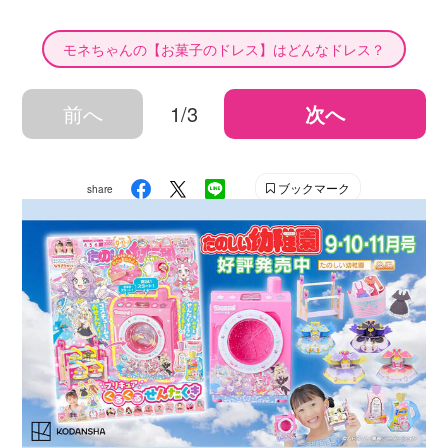
モネちゃんの【お菓子のドレス】はどんなドレス？
前へ
1/3
次へ
ブックマーク
share