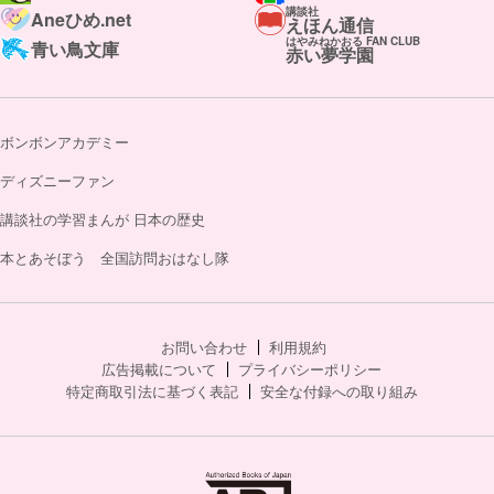
講談社
Aneひめ.net
えほん通信
はやみねかおる FAN CLUB
青い鳥文庫
赤い夢学園
ボンボンアカデミー
ディズニーファン
講談社の学習まんが 日本の歴史
本とあそぼう 全国訪問おはなし隊
お問い合わせ
利用規約
広告掲載について
プライバシーポリシー
特定商取引法に基づく表記
安全な付録への取り組み