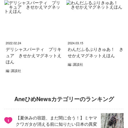
2022.02.24
2024.03.15
デリシャスパーティ プリキ
わんだふるぷりきゅあ！ き
ュア きせかえマグネットえ
せかえマグネットえほん
ほん
編: 講談社
編: 講談社
AneひめNewsカテゴリーのランキング
【夏休みの宿題、まだ間に合う！】ミヤマ
1
クワガタが消える前に知りたい日本の異変