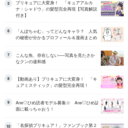
プリキュアに大変身！ 「キュアアルカ
ナ・シャドウ」の髪型完全再現【写真解説
付き】
「んぽちゃむ」ってどんなキャラ？ 人気
の秘密が分かるプロフィール＆漫画まとめ
こんな魚、存在しない──写真を見たさか
なクンの違和感
【動画あり】プリキュアに大変身！ 「キ
ュアミスティック」の髪型完全再現！
Ane♡ひめ読者モデル募集☆ Ane♡ひめ誌
面に載っちゃおう！
「名探偵プリキュア！」ファンブック第２