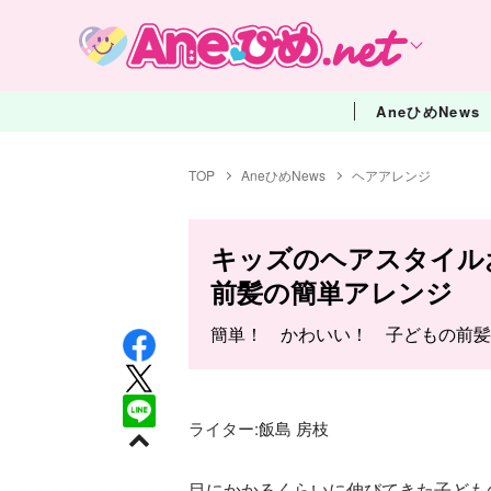
AneひめNews
TOP
AneひめNews
ヘアアレンジ
キッズのヘアスタイル
前髪の簡単アレンジ
簡単！ かわいい！ 子どもの前髪
ライター:
飯島 房枝
目にかかるくらいに伸びてきた子ども