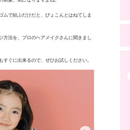
ゴムで結ぶだけだと、ぴょこんとはねてしま
ジ方法を、プロのヘアメイクさんに聞きまし
もすぐに出来るので、ぜひお試しください。