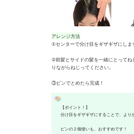
アレンジ方法
①センターで分け目をギザギザにしま
②前髪とサイドの髪を一緒にとってね
りながらねじってください。
③ピンでとめたら完成！
【ポイント！】
分け目をギザギザにすることで、より
ピンの２個使いも、おすすめです！