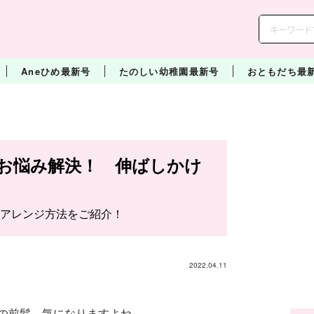
Aneひめ最新号
たのしい幼稚園最新号
おともだち最
お悩み解決！ 伸ばしかけ
アレンジ方法をご紹介！
2022.04.11
の前髪、気になりますよね。