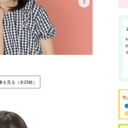
ダブルくるりん
像を見る（全25枚）