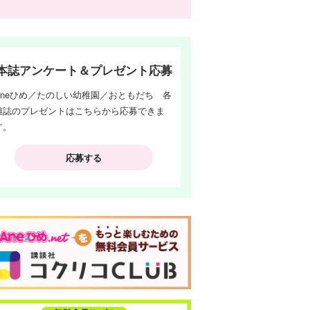
本誌アンケート＆プレゼント応募
Aneひめ／たのしい幼稚園／おともだち 各
雑誌のプレゼントはこちらから応募できま
す。
ぱ
応募する