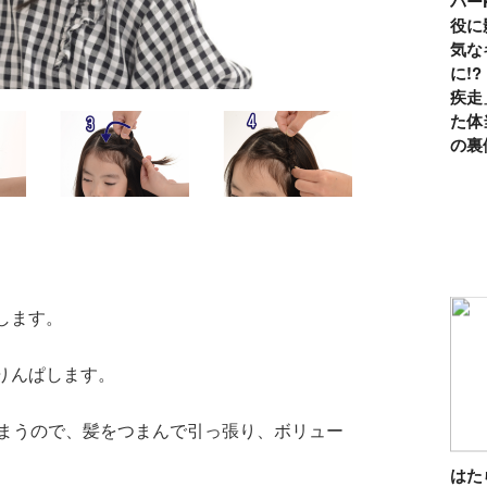
パー
役に
気な
に!
疾走
た体
の裏
します。
りんぱします。
まうので、髪をつまんで引っ張り、ボリュー
は