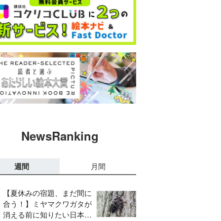
NewsRanking
週間
月間
【夏休みの宿題、まだ間に
合う！】ミヤマクワガタが
消える前に知りたい日本の