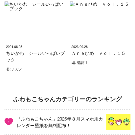
2021.08.23
2023.09.28
ちいかわ シールいっぱいブ
Ａｎｅひめ ｖｏｌ．１５
ック
編: 講談社
著: ナガノ
ふわもこちゃんカテゴリーのランキング
「ふわもこちゃん」2026年８月スマホ用カ
1
レンダー壁紙を無料配布！