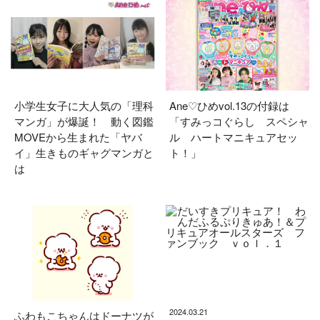
小学生女子に大人気の「理科
Ane♡ひめvol.13の付録は
マンガ」が爆誕！ 動く図鑑
「すみっコぐらし スペシャ
MOVEから生まれた「ヤバ
ル ハートマニキュアセッ
イ」生きものギャグマンガと
ト！」
は
2024.03.21
ふわもこちゃんはドーナツが