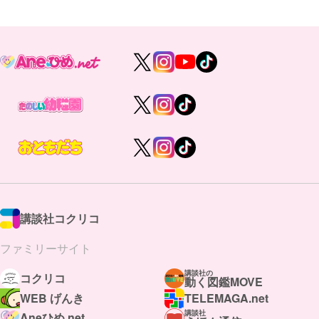
講談社コクリコ
ファミリーサイト
講談社の
コクリコ
動く図鑑MOVE
WEB げんき
TELEMAGA.net
講談社
Aneひめ.net