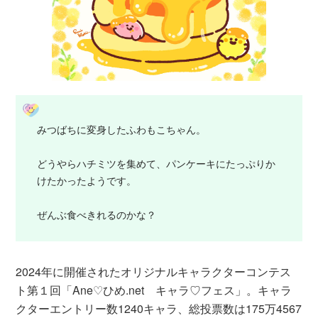
みつばちに変身したふわもこちゃん。
どうやらハチミツを集めて、パンケーキにたっぷりか
けたかったようです。
ぜんぶ食べきれるのかな？
2024年に開催されたオリジナルキャラクターコンテス
ト第１回「Ane♡ひめ.net キャラ♡フェス」。キャラ
クターエントリー数1240キャラ、総投票数は175万4567