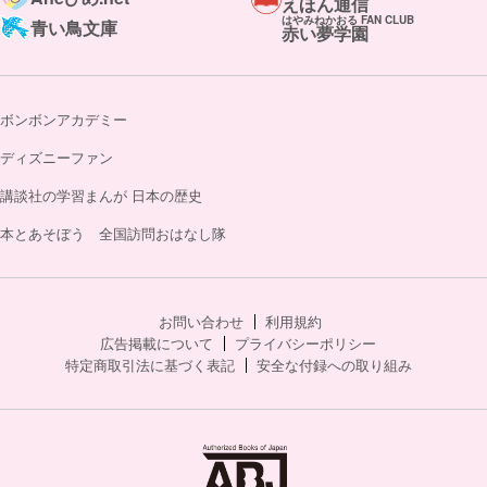
えほん通信
はやみねかおる FAN CLUB
青い鳥文庫
赤い夢学園
ボンボンアカデミー
ディズニーファン
講談社の学習まんが 日本の歴史
本とあそぼう 全国訪問おはなし隊
お問い合わせ
利用規約
広告掲載について
プライバシーポリシー
特定商取引法に基づく表記
安全な付録への取り組み