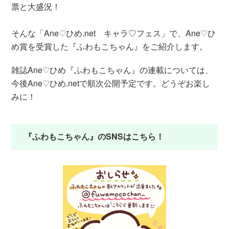
票と大盛況！
そんな「Ane♡ひめ.net キャラ♡フェス」で、Ane♡ひ
め賞を受賞した『ふわもこちゃん』をご紹介します。
雑誌Ane♡ひめ『ふわもこちゃん』の連載については、
今後Ane♡ひめ.netで順次公開予定です。どうぞお楽し
みに！
『ふわもこちゃん』のSNSはこちら！