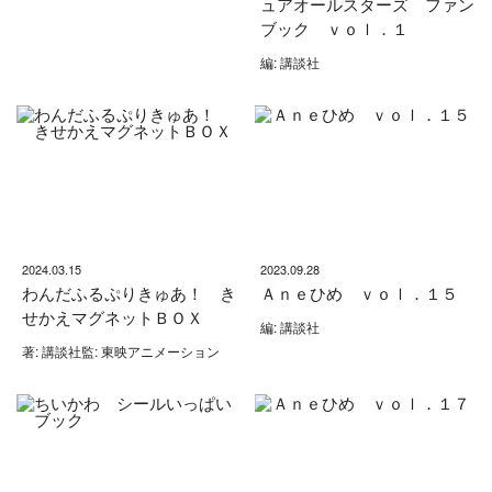
ュアオールスターズ ファン
ブック ｖｏｌ．１
編: 講談社
2024.03.15
2023.09.28
わんだふるぷりきゅあ！ き
Ａｎｅひめ ｖｏｌ．１５
せかえマグネットＢＯＸ
編: 講談社
著: 講談社監: 東映アニメーション