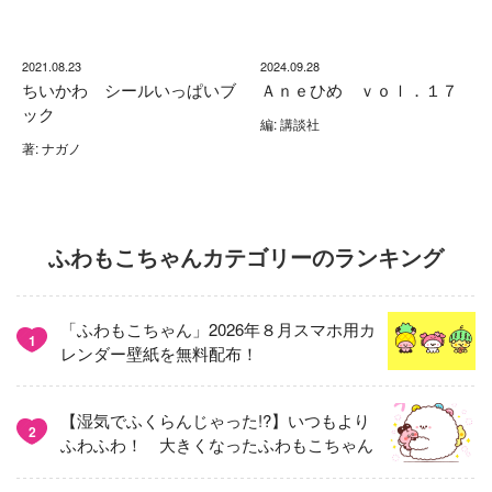
2021.08.23
2024.09.28
ちいかわ シールいっぱいブ
Ａｎｅひめ ｖｏｌ．１７
ック
編: 講談社
著: ナガノ
ふわもこちゃんカテゴリーのランキング
「ふわもこちゃん」2026年８月スマホ用カ
1
レンダー壁紙を無料配布！
【湿気でふくらんじゃった!?】いつもより
2
ふわふわ！ 大きくなったふわもこちゃん