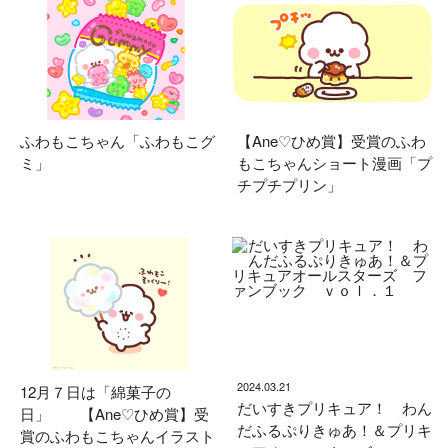
ふわもこちゃん「ふわもこグ
【Ane♡ひめ賞】受賞のふわ
ミ」
もこちゃんショート漫画「プ
チプチプリン」
2024.03.21
12月７日は「綿菓子の
だいすきプリキュア！ わん
日」 【Ane♡ひめ賞】受
だふるぷりきゅあ！＆プリキ
賞のふわもこちゃんイラスト