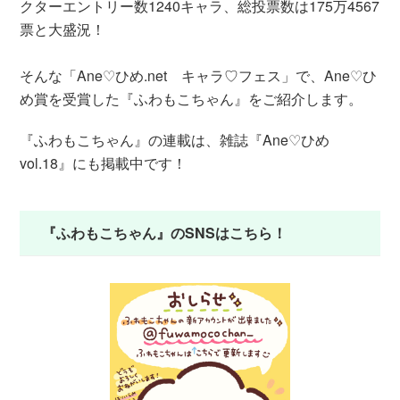
クターエントリー数1240キャラ、総投票数は175万4567
票と大盛況！
そんな「Ane♡ひめ.net キャラ♡フェス」で、Ane♡ひ
め賞を受賞した『ふわもこちゃん』をご紹介します。
『ふわもこちゃん』の連載は、雑誌『Ane♡ひめ
vol.18』にも掲載中です！
『ふわもこちゃん』のSNSはこちら！