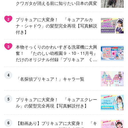
クワガタが消える前に知りたい日本の異変
プリキュアに大変身！ 「キュアアルカ
2
ナ・シャドウ」の髪型完全再現【写真解説
付き】
本物そっくりのかわいすぎる洗濯機に大興
3
奮！ 『たのしい幼稚園９・10・11月号』
だけのオリジナル付録「プリキュア くる
くるせんたくき」
「名探偵プリキュア！」キャラ一覧
プリキュアに大変身！ 「キュアエクレー
ル」の髪型完全再現【写真解説付き】
【動画あり】プリキュアに大変身！ 「キ