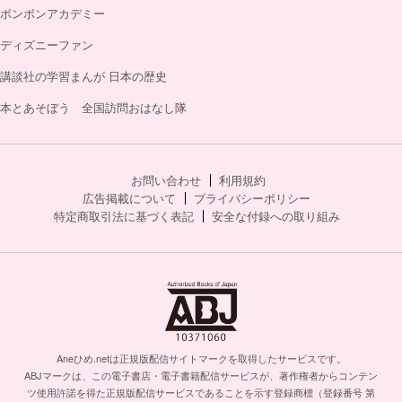
ボンボンアカデミー
ディズニーファン
講談社の学習まんが 日本の歴史
本とあそぼう 全国訪問おはなし隊
お問い合わせ
利用規約
広告掲載について
プライバシーポリシー
特定商取引法に基づく表記
安全な付録への取り組み
Aneひめ.netは正規版配信サイトマークを取得したサービスです。
ABJマークは、この電子書店・電子書籍配信サービスが、著作権者からコンテン
ツ使用許諾を得た正規版配信サービスであることを示す登録商標（登録番号 第