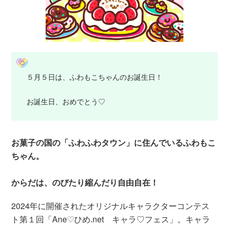
５月５日は、ふわもこちゃんのお誕生日！
お誕生日、おめでとう♡
お菓子の国の「ふわふわタウン」に住んでいるふわもこ
ちゃん。
からだは、のびたり縮んだり自由自在！
2024年に開催されたオリジナルキャラクターコンテス
ト第１回「Ane♡ひめ.net キャラ♡フェス」。キャラ