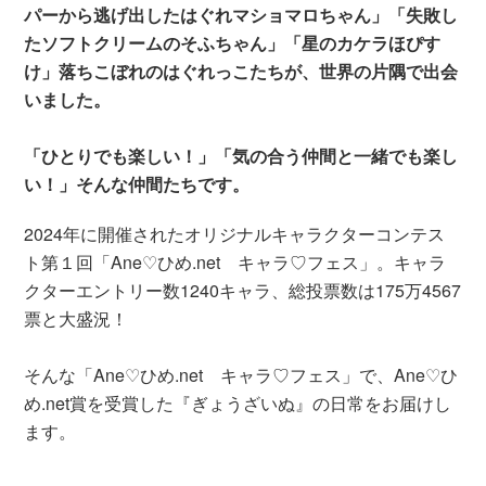
パーから逃げ出したはぐれマショマロちゃん」「失敗し
たソフトクリームのそふちゃん」「星のカケラほぴす
け」落ちこぼれのはぐれっこたちが、世界の片隅で出会
いました。
「ひとりでも楽しい！」「気の合う仲間と一緒でも楽し
い！」そんな仲間たちです。
2024年に開催されたオリジナルキャラクターコンテス
ト第１回「Ane♡ひめ.net キャラ♡フェス」。キャラ
クターエントリー数1240キャラ、総投票数は175万4567
票と大盛況！
そんな「Ane♡ひめ.net キャラ♡フェス」で、Ane♡ひ
め.net賞を受賞した『ぎょうざいぬ』の日常をお届けし
ます。