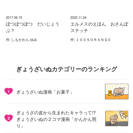
2017.06.15
2022.11.24
ぽつぽつぽつ だいじょう
エルメスのえほん おさんぽ
ぶ？
ステッチ
作: しもかわら ゆみ
作: １００％ＯＲＡＮＧＥ
ぎょうざいぬカテゴリーのランキング
ぎょうざいぬ漫画「お菓子」
1
ぎょうざの皮から生まれたキャラって!?
2
ぎょうざいぬの２コマ漫画「かんかん照
り」