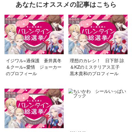
あなたにオススメの記事はこちら
イジワル×過保護 蒼井真冬
理想のカレシ！ 日下部 諒
＆クール×愛情 ジョーカー
＆KZのミステリアス王子
のプロフィール
黒木貴和のプロフィール