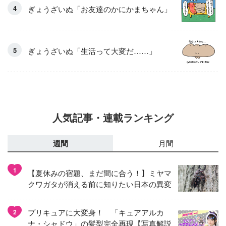
ぎょうざいぬ「お友達のかにかまちゃん」
ぎょうざいぬ「生活って大変だ……」
人気記事・連載ランキング
週間
月間
1
【夏休みの宿題、まだ間に合う！】ミヤマ
クワガタが消える前に知りたい日本の異変
プリキュアに大変身！ 「キュアアルカ
2
ナ・シャドウ」の髪型完全再現【写真解説