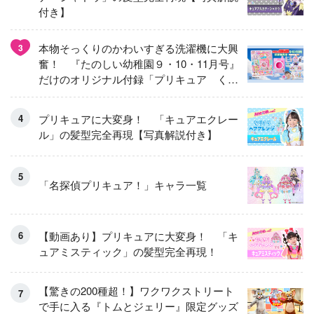
付き】
本物そっくりのかわいすぎる洗濯機に大興
3
奮！ 『たのしい幼稚園９・10・11月号』
だけのオリジナル付録「プリキュア くる
くるせんたくき」
プリキュアに大変身！ 「キュアエクレー
ル」の髪型完全再現【写真解説付き】
「名探偵プリキュア！」キャラ一覧
【動画あり】プリキュアに大変身！ 「キ
ュアミスティック」の髪型完全再現！
【驚きの200種超！】ワクワクストリート
で手に入る『トムとジェリー』限定グッズ