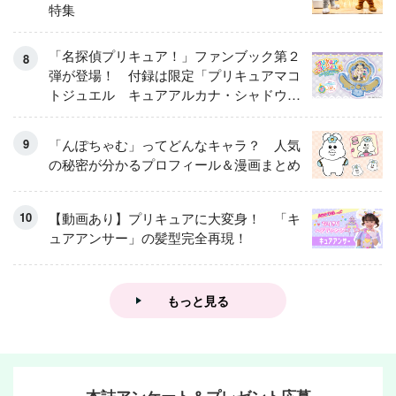
特集
「名探偵プリキュア！」ファンブック第２
弾が登場！ 付録は限定「プリキュアマコ
トジュエル キュアアルカナ・シャドウ
アイスver.」 キュアエクレールを大特
集！
「んぽちゃむ」ってどんなキャラ？ 人気
の秘密が分かるプロフィール＆漫画まとめ
【動画あり】プリキュアに大変身！ 「キ
ュアアンサー」の髪型完全再現！
もっと見る