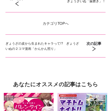
ぎょうざいぬ「歯磨き」！
カテゴリ
TOPへ
次の記事
ぎょうざの皮から生まれたキャラって!? ぎょうざ
いぬの２コマ漫画「かんかん照り」
あなたにオススメの記事はこちら