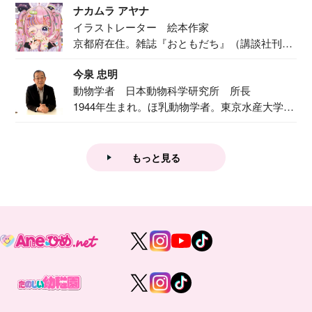
ナカムラ アヤナ
イラストレーター 絵本作家
京都府在住。雑誌『おともだち』（講談社刊）
で『おし...
今泉 忠明
動物学者 日本動物科学研究所 所長
1944年生まれ。ほ乳動物学者。東京水産大学卒
業後...
もっと見る