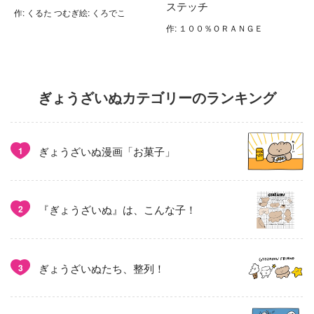
ステッチ
作: くるた つむぎ絵: くろでこ
作: １００％ＯＲＡＮＧＥ
ぎょうざいぬカテゴリーのランキング
ぎょうざいぬ漫画「お菓子」
1
『ぎょうざいぬ』は、こんな子！
2
ぎょうざいぬたち、整列！
3