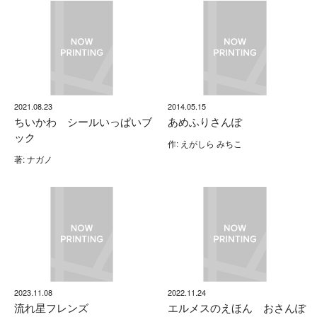
2021.08.23
2014.05.15
ちいかわ シールいっぱいブ
あめふりさんぽ
ック
作: えがしら みちこ
著: ナガノ
2023.11.08
2022.11.24
流れ星フレンズ
エルメスのえほん おさんぽ