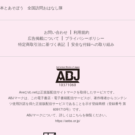
本とあそぼう 全国訪問おはなし隊
お問い合わせ
利用規約
広告掲載について
プライバシーポリシー
特定商取引法に基づく表記
安全な付録への取り組み
Aneひめ.netは正規版配信サイトマークを取得したサービスです。
ABJマークは、この電子書店・電子書籍配信サービスが、著作権者からコンテン
ツ使用許諾を得た正規版配信サービスであることを示す登録商標（登録番号 第
6091713号）です。
ABJマークについて、詳しくはこちらを御覧ください。
https://aebs.or.jp/