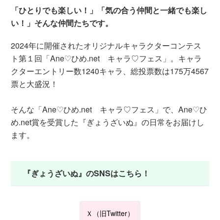
「ひとりでも楽しい！」「気の合う仲間と一緒でも楽し
い！」そんな仲間たちです。
2024年に開催されたオリジナルキャラクターコンテス
ト第１回「Ane♡ひめ.net キャラ♡フェス」。キャラ
クターエントリー数1240キャラ、総投票数は175万4567
票と大盛況！
そんな「Ane♡ひめ.net キャラ♡フェス」で、Ane♡ひ
め.net賞を受賞した『ぎょうざいぬ』の日常をお届けし
ます。
『ぎょうざいぬ』のSNSはこちら！
Ｘ（旧Twitter）