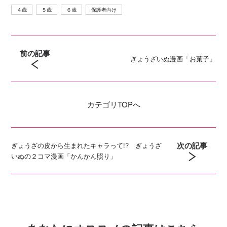
４歳
５歳
６歳
保護者向け
前の記事
ぎょうざいぬ漫画「お菓子」
カテゴリ
TOPへ
次の記事
ぎょうざの皮から生まれたキャラって!? ぎょうざ
いぬの２コマ漫画「かんかん照り」