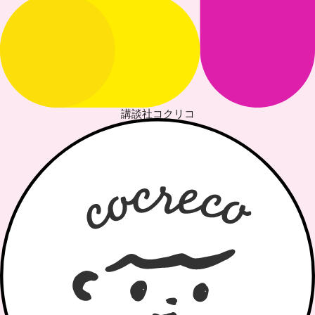
講談社コクリコ