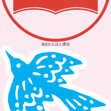
えほん通信
講談社