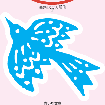
えほん通信
講談社
青い鳥文庫