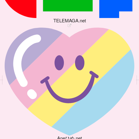
TELEMAGA.net
Aneひめ.net