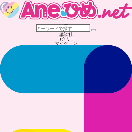
講談社
コクリコ
マイページ