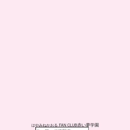
赤い夢学園
はやみねかおる FAN CLUB