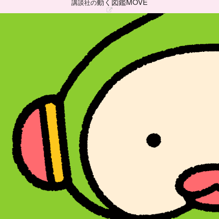
動く図鑑MOVE
講談社の