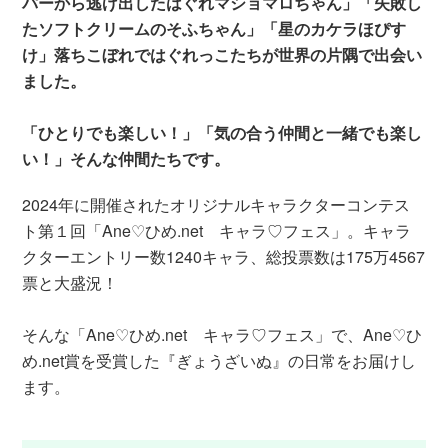
パーから逃げ出したはぐれマショマロちゃん」「失敗し
たソフトクリームのそふちゃん」「星のカケラほぴす
け」落ちこぼれではぐれっこたちが世界の片隅で出会い
ました。
「ひとりでも楽しい！」「気の合う仲間と一緒でも楽し
い！」そんな仲間たちです。
2024年に開催されたオリジナルキャラクターコンテス
ト第１回「Ane♡ひめ.net キャラ♡フェス」。キャラ
クターエントリー数1240キャラ、総投票数は175万4567
票と大盛況！
そんな「Ane♡ひめ.net キャラ♡フェス」で、Ane♡ひ
め.net賞を受賞した『ぎょうざいぬ』の日常をお届けし
ます。