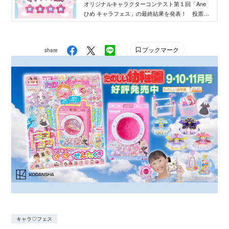
オリジナルキャラクターコンテスト第１回「Ane
ひめ キャラフェス」の最終結果を発表！ 投票結
果を踏まえ、講談社ウェブマガジン「Ane♡ひ
め.net」編集部が最終選考を行い、優秀作品を決定
しました。
ブックマーク
share
キャラ♡フェス