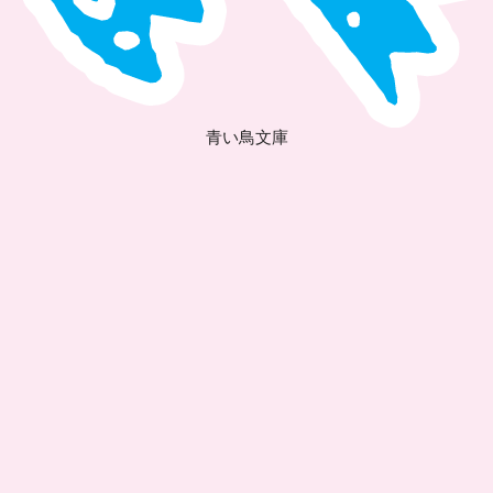
青い鳥文庫