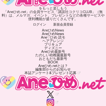
をもっと楽しもう
「Aneひめ.net」の会員サービス「講談社コクリコCLUB」（無
料）は、メルマガ、イベント、プレゼントなどの各種サービスや
便利機能が盛りだくさんです。
ログイン
新規会員登録
AneひめNews
AneひめNews
Ane♡ひめ 読モ
ヘアアレンジ
プリキュア
ディズニー
Aneひめ最新号
たのしい幼稚園最新号
おともだち最新号
BOOK
Aneひめ.netとは？
編集部からのお知らせ
本誌アンケート&プレゼント応募