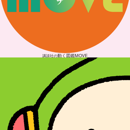
動く図鑑MOVE
講談社の