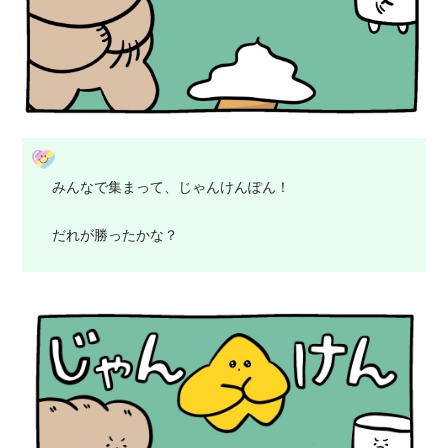
みんなで集まって、じゃんけんぽん！
だれが勝ったかな？