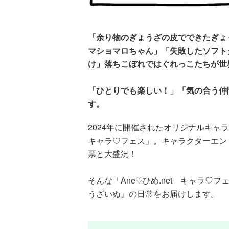
「余り物のぎょうざの皮でできたぎょ
マショマロちゃん」「失敗したソフト
け」落ちこぼれではぐれっこたちが世
「ひとりでも楽しい！」「気の合う仲
す。
2024年に開催されたオリジナルキャラ
キャラ♡フェス」。キャラクターエントリ
票と大盛況！
そんな「Ane♡ひめ.net キャラ♡フ
うざいぬ』の日常をお届けします。