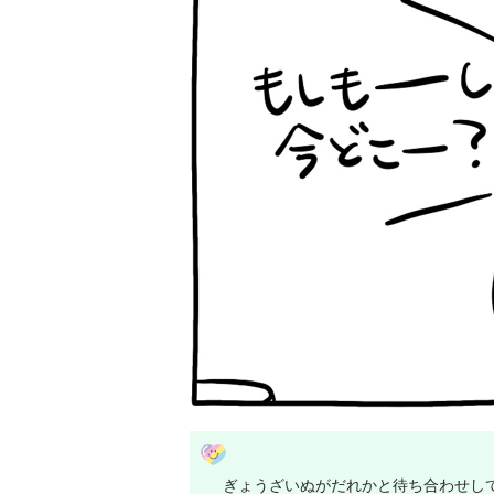
ぎょうざいぬがだれかと待ち合わせし