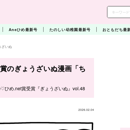
Aneひめ最新号
たのしい幼稚園最新号
おともだち最
うざいぬ
】受賞のぎょうざいぬ漫画「ち
e♡ひめ.net賞受賞『ぎょうざいぬ』vol.48
2026.02.04