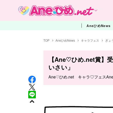
AneひめNews
TOP
AneひめNews
キャラフェス
ぎょ
【Ane♡ひめ.net賞
いさい」
Ane♡ひめ.net キャラ♡フェスAn