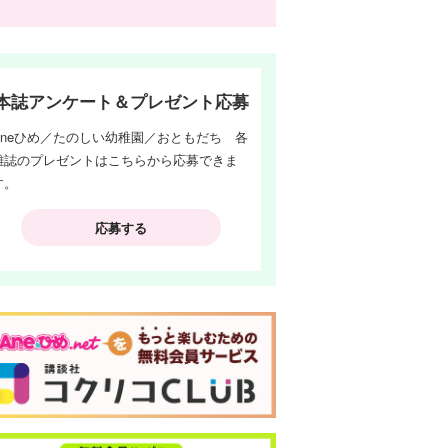
本誌アンケート＆プレゼント応募
Aneひめ／たのしい幼稚園／おともだち 各
雑誌のプレゼントはこちらから応募できま
す。
応募する