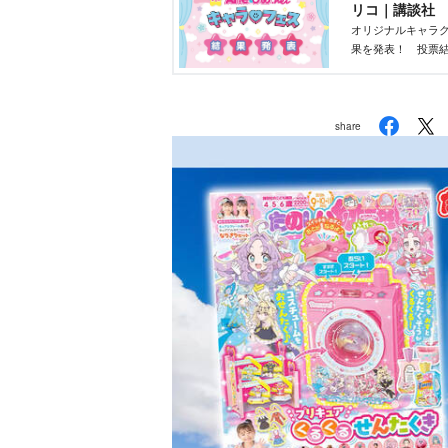
リコ｜講談社
オリジナルキャラク
果を発表！ 投票結
部が最終選考を行
share