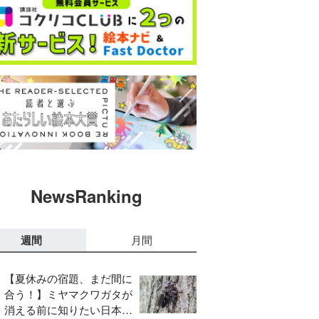
NewsRanking
週間
月間
【夏休みの宿題、まだ間に
合う！】ミヤマクワガタが
消える前に知りたい日本の