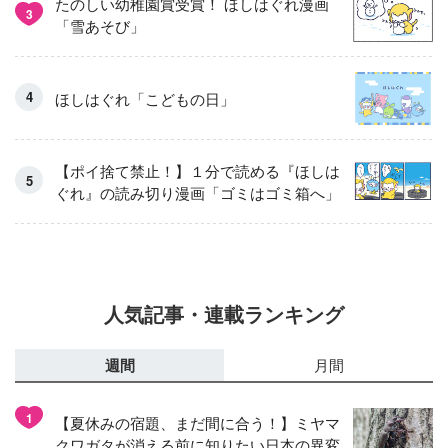
たのしい幼稚園賞受賞！ ほしはぐれ漫画
3
「雪あそび」
ほしはぐれ「こどもの日」
【ポイ捨て禁止！】１分で読める『ほしは
ぐれ』の読み切り漫画「ゴミはゴミ箱へ」
人気記事・連載ランキング
週間
月間
1
【夏休みの宿題、まだ間に合う！】ミヤマ
クワガタが消える前に知りたい日本の異変