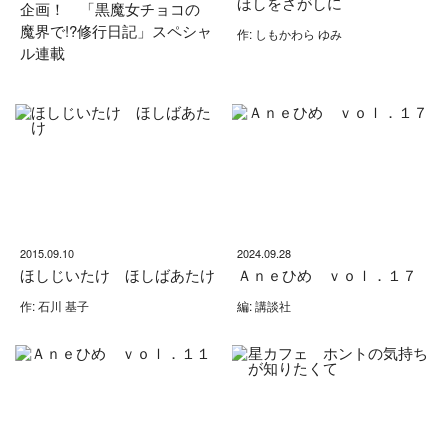
ほしをさがしに
企画！ 「黒魔女チョコの
魔界で!?修行日記」スペシャ
作: しもかわら ゆみ
ル連載
2015.09.10
2024.09.28
ほしじいたけ ほしばあたけ
Ａｎｅひめ ｖｏｌ．１７
作: 石川 基子
編: 講談社