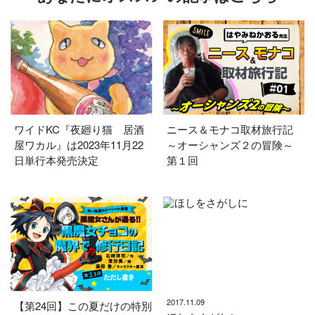
ワイドKC『夜廻り猫 居酒
ニース＆モナコ取材旅行記
屋ワカル』は2023年11月22
～オーシャンズ２の冒険～
日単行本発売決定
第１回
2017.11.09
【第24回】この夏だけの特別