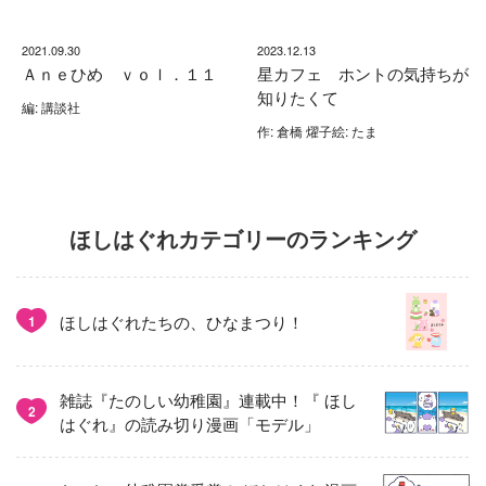
2021.09.30
2023.12.13
Ａｎｅひめ ｖｏｌ．１１
星カフェ ホントの気持ちが
知りたくて
編: 講談社
作: 倉橋 燿子絵: たま
ほしはぐれカテゴリーのランキング
ほしはぐれたちの、ひなまつり！
1
雑誌『たのしい幼稚園』連載中！『 ほし
2
はぐれ』の読み切り漫画「モデル」