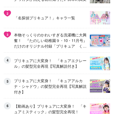
2
「名探偵プリキュア！」キャラ一覧
本物そっくりのかわいすぎる洗濯機に大興
3
奮！ 『たのしい幼稚園９・10・11月号』
だけのオリジナル付録「プリキュア くる
くるせんたくき」
プリキュアに大変身！ 「キュアエクレー
ル」の髪型完全再現【写真解説付き】
プリキュアに大変身！ 「キュアアルカ
ナ・シャドウ」の髪型完全再現【写真解説
付き】
【動画あり】プリキュアに大変身！ 「キ
ュアミスティック」の髪型完全再現！