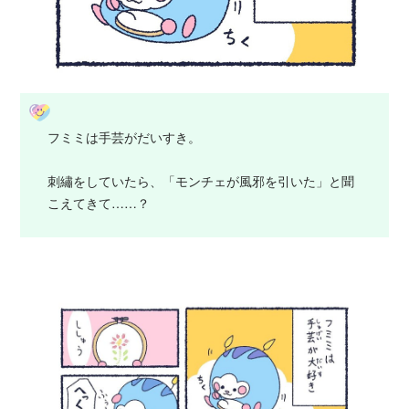
フミミは手芸がだいすき。
刺繡をしていたら、「モンチェが風邪を引いた」と聞
こえてきて……？