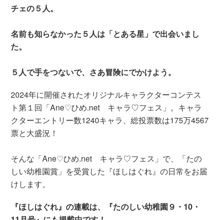
チェの５人。
名前も知らなかった５人は「とある星」で出会いまし
た。
５人で手をつないで、さあ冒険にでかけよう。
2024年に開催されたオリジナルキャラクターコンテス
ト第１回「Ane♡ひめ.net キャラ♡フェス」。キャラ
クターエントリー数1240キャラ、総投票数は175万4567
票と大盛況！
そんな「Ane♡ひめ.net キャラ♡フェス」で、「たの
しい幼稚園賞」を受賞した『ほしはぐれ』の日常をお届
けします。
『ほしはぐれ』の連載は、『たのしい幼稚園９・10・
11月号』にも掲載中です！