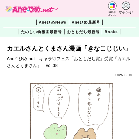
マイページ
講談社
コクリコ
AneひめNews
Aneひめ最新号
たのしい幼稚園最新号
おともだち最新号
Books
カエルさんとくまさん漫画「きなこじじい」
Ane♡ひめ.net キャラ♡フェス「おともだち賞」受賞『カエル
さんとくまさん』 vol.38
2025.09.10