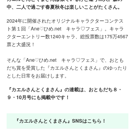
中、二人で過ごす春夏秋冬は楽しいことがたくさん。
2024年に開催されたオリジナルキャラクターコンテス
ト第１回「Ane♡ひめ.net キャラ♡フェス」。キャラ
クターエントリー数1240キャラ、総投票数は175万4567
票と大盛況！
そんな「Ane♡ひめ.net キャラ♡フェス」で、おとも
だち賞を受賞した『カエルさんとくまさん』のゆったり
とした日常をお届けします。
『カエルさんとくまさん』の連載は、おともだち８・
９・10月号にも掲載中です！
『カエルさんとくまさん』SNSはこちら！