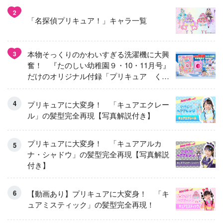
2
「名探偵プリキュア！」キャラ一覧
本物そっくりのかわいすぎる洗濯機に大興
3
奮！ 『たのしい幼稚園９・10・11月号』
だけのオリジナル付録「プリキュア くる
くるせんたくき」
プリキュアに大変身！ 「キュアエクレー
ル」の髪型完全再現【写真解説付き】
プリキュアに大変身！ 「キュアアルカ
ナ・シャドウ」の髪型完全再現【写真解説
付き】
【動画あり】プリキュアに大変身！ 「キ
ュアミスティック」の髪型完全再現！