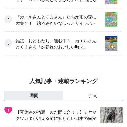
『カエルさんとくまさん』たちが雨の森に
大集合！ 絵本みたいなほっこりイラスト
雑誌『おともだち』連載中！ カエルさん
とくまさん「夕暮れのおいしい時間」
人気記事・連載ランキング
週間
月間
1
【夏休みの宿題、まだ間に合う！】ミヤマ
クワガタが消える前に知りたい日本の異変