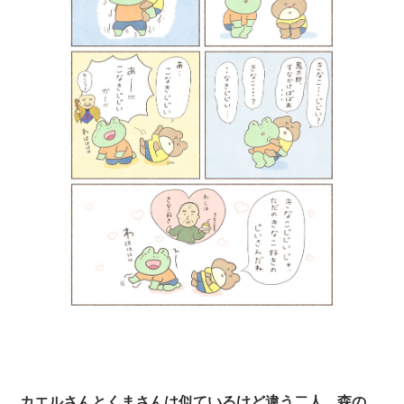
カエルさんとくまさんは似ているけど違う二人。森の