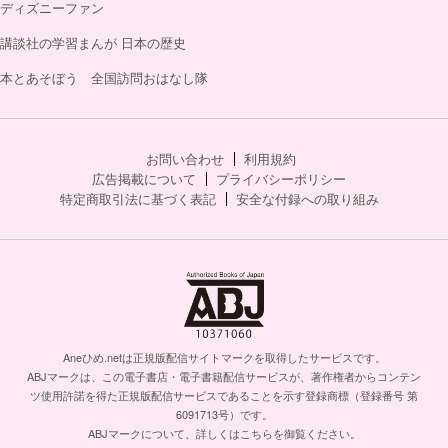
ディズニーファン
講談社の学習まんが 日本の歴史
本とあそぼう 全国訪問おはなし隊
お問い合わせ
利用規約
広告掲載について
プライバシーポリシー
特定商取引法に基づく表記
安全な付録への取り組み
Aneひめ.netは正規版配信サイトマークを取得したサービスです。
ABJマークは、この電子書店・電子書籍配信サービスが、著作権者からコンテン
ツ使用許諾を得た正規版配信サービスであることを示す登録商標（登録番号 第
6091713号）です。
ABJマークについて、詳しくはこちらを御覧ください。