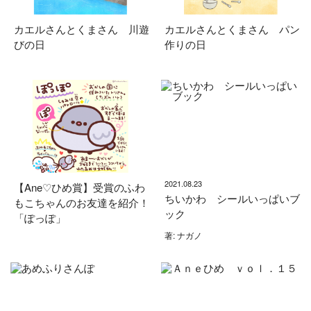
カエルさんとくまさん 川遊
カエルさんとくまさん パン
びの日
作りの日
2021.08.23
【Ane♡ひめ賞】受賞のふわ
ちいかわ シールいっぱいブ
もこちゃんのお友達を紹介！
ック
「ぽっぽ」
著: ナガノ