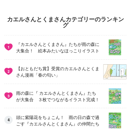
カエルさんとくまさんカテゴリーのランキン
グ
『カエルさんとくまさん』たちが雨の森に
1
大集合！ 絵本みたいなほっこりイラスト
【おともだち賞】受賞のカエルさんとくま
2
さん漫画「春の匂い」
雨の森に『 カエルさんとくまさん』たち
3
が大集合 ３枚でつながるイラスト完成！
頭に紫陽花をちょこん！ 雨の日の森で過
ごす『カエルさんとくまさん』の仲間たち