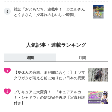
雑誌『おともだち』連載中！ カエルさん
とくまさん「夕暮れのおいしい時間」
人気記事・連載ランキング
週間
月間
1
【夏休みの宿題、まだ間に合う！】ミヤマ
クワガタが消える前に知りたい日本の異変
プリキュアに大変身！ 「キュアアルカ
2
ナ・シャドウ」の髪型完全再現【写真解説
付き】