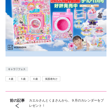
キャラ♡フェス
４歳
５歳
６歳
保護者向け
前の記事
カエルさんとくまさんから、９月のカレンダーをプ
レゼント！