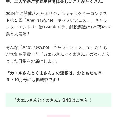
中、二人で過ごす春夏秋冬は楽しいことがたくさん。
2024年に開催されたオリジナルキャラクターコンテス
ト第１回「Ane♡ひめ.net キャラ♡フェス」。キャラ
クターエントリー数1240キャラ、総投票数は175万4567
票と大盛況！
そんな「Ane♡ひめ.net キャラ♡フェス」で、おとも
だち賞を受賞した『カエルさんとくまさん』のゆったり
とした日常をお届けします。
『カエルさんとくまさん』の連載は、おともだち８・
９・10月号にも掲載中です！
『カエルさんとくまさん』SNSはこちら！