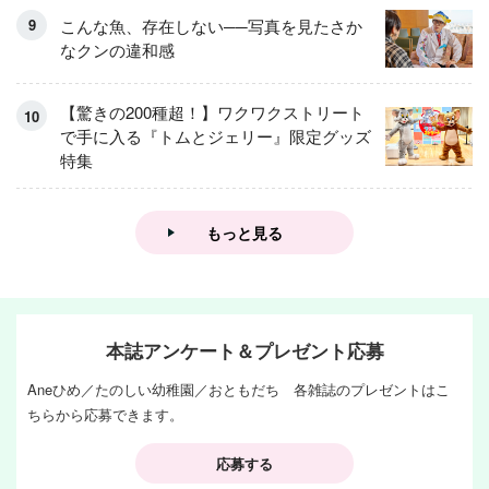
集！
こんな魚、存在しない──写真を見たさか
なクンの違和感
【驚きの200種超！】ワクワクストリート
で手に入る『トムとジェリー』限定グッズ
特集
もっと見る
本誌アンケート＆プレゼント応募
Aneひめ／たのしい幼稚園／おともだち 各雑誌のプレゼントはこ
ちらから応募できます。
応募する