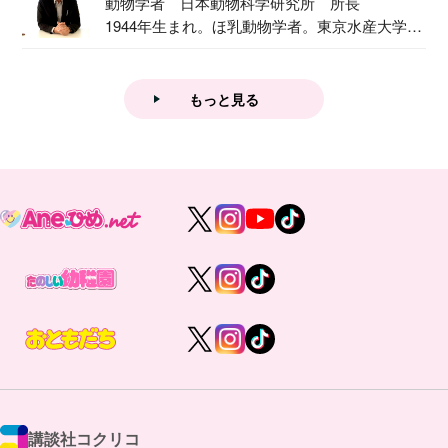
動物学者 日本動物科学研究所 所長
1944年生まれ。ほ乳動物学者。東京水産大学卒
業後...
もっと見る
講談社コクリコ