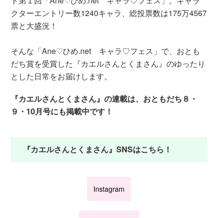
ト第１回「Ane♡ひめ.net キャラ♡フェス」。キャラ
クターエントリー数1240キャラ、総投票数は175万4567
票と大盛況！
そんな「Ane♡ひめ.net キャラ♡フェス」で、おとも
だち賞を受賞した『カエルさんとくまさん』のゆったり
とした日常をお届けします。
『カエルさんとくまさん』の連載は、おともだち８・
９・10月号にも掲載中です！
『カエルさんとくまさん』SNSはこちら！
Instagram