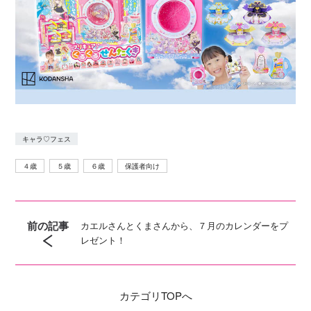
キャラ♡フェス
４歳
５歳
６歳
保護者向け
前の記事
カエルさんとくまさんから、７月のカレンダーをプ
レゼント！
カテゴリ
TOPへ