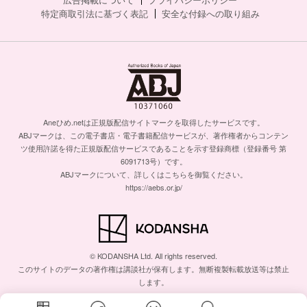
特定商取引法に基づく表記
安全な付録への取り組み
Aneひめ.netは正規版配信サイトマークを取得したサービスです。
ABJマークは、この電子書店・電子書籍配信サービスが、著作権者からコンテン
ツ使用許諾を得た正規版配信サービスであることを示す登録商標（登録番号 第
6091713号）です。
ABJマークについて、詳しくはこちらを御覧ください。
https://aebs.or.jp/
© KODANSHA Ltd. All rights reserved.
このサイトのデータの著作権は講談社が保有します。無断複製転載放送等は禁止
します。