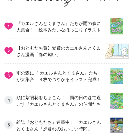
グ
『カエルさんとくまさん』たちが雨の森に
1
大集合！ 絵本みたいなほっこりイラスト
【おともだち賞】受賞のカエルさんとくま
2
さん漫画「春の匂い」
雨の森に『 カエルさんとくまさん』たち
3
が大集合 ３枚でつながるイラスト完成！
頭に紫陽花をちょこん！ 雨の日の森で過
ごす『カエルさんとくまさん』の仲間たち
雑誌『おともだち』連載中！ カエルさん
とくまさん「夕暮れのおいしい時間」