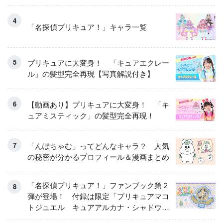
くるせんたくき」
「名探偵プリキュア！」キャラ一覧
プリキュアに大変身！ 「キュアエクレー
ル」の髪型完全再現【写真解説付き】
【動画あり】プリキュアに大変身！ 「キ
ュアミスティック」の髪型完全再現！
「んぽちゃむ」ってどんなキャラ？ 人気
の秘密が分かるプロフィール＆漫画まとめ
「名探偵プリキュア！」ファンブック第２
弾が登場！ 付録は限定「プリキュアマコ
トジュエル キュアアルカナ・シャドウ
アイスver.」 キュアエクレールを大特