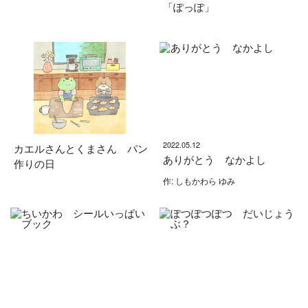
「ぽっぽ」
2022.05.12
カエルさんとくまさん パン
ありがとう なかよし
作りの日
作: しもかわら ゆみ