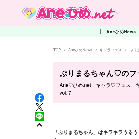
AneひめNews
TOP
AneひめNews
キャラフェス
ぷり
ぷりまるちゃん♡のフ
Ane♡ひめ.net キャラ♡フェス
vol.７
「ぷりまるちゃん」はキラキラうるう