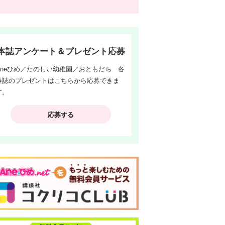
本誌アンケート＆プレゼント応募
Aneひめ／たのしい幼稚園／おともだち 各
雑誌のプレゼントはこちらから応募できま
す。
応募する