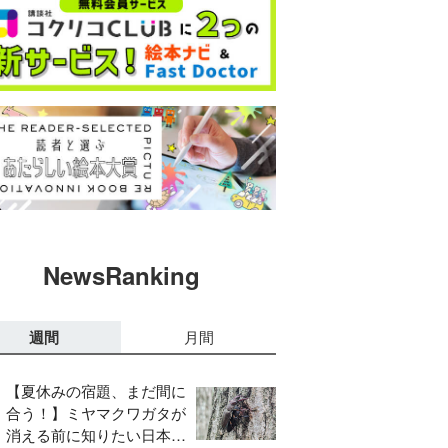
NewsRanking
週間
月間
【夏休みの宿題、まだ間に
合う！】ミヤマクワガタが
消える前に知りたい日本の