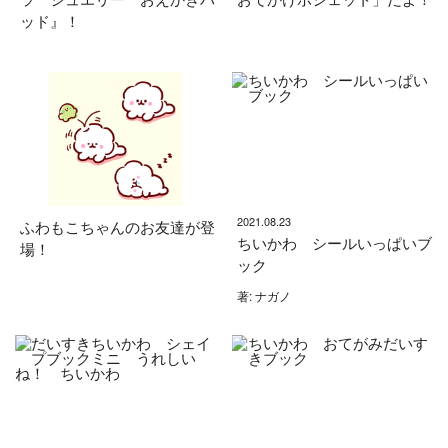
ッド』！
2021.08.23
ふわもこちゃんのお友達が登
ちいかわ シールいっぱいブ
場！
ック
著: ナガノ