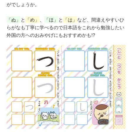
がでしょうか。
「ぬ」
と
「め」
、
「ほ」
と
「は」
など、間違えやすいひ
らがなも丁寧に学べるので日本語をこれから勉強したい
外国の方へのおみやげにもおすすめかも!?