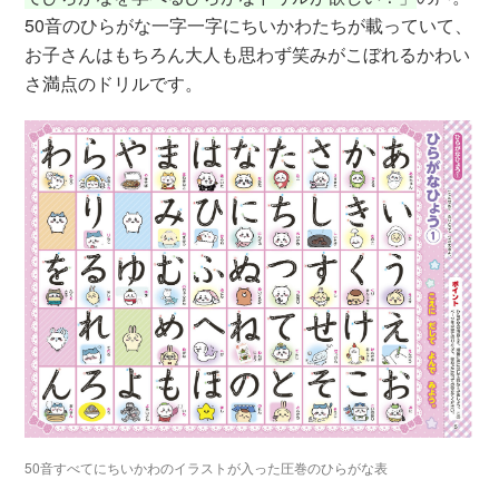
50音のひらがな一字一字にちいかわたちが載っていて、
お子さんはもちろん大人も思わず笑みがこぼれるかわい
さ満点のドリルです。
50音すべてにちいかわのイラストが入った圧巻のひらがな表