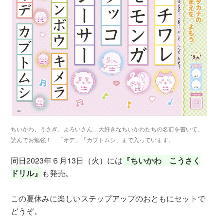
ちいかわ、うさぎ、よろいさん…大好きなちいかわたちの名前を書いて、
読んでお勉強！ 「オデ」「カブトムシ」まで入っています。
同日2023年６月13日（火）には
『ちいかわ こうさく
ドリル』
も発売。
この夏休みに楽しいステップアップのおともにセットで
どうぞ。