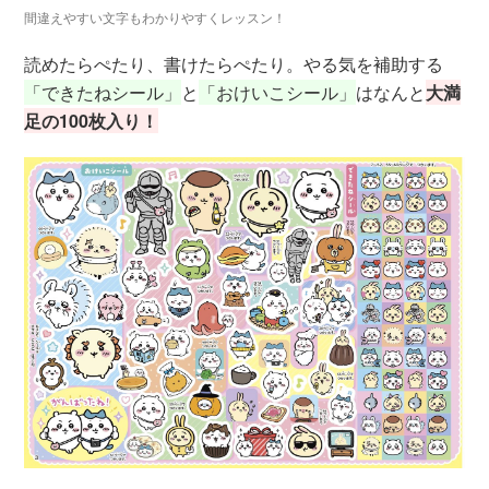
間違えやすい文字もわかりやすくレッスン！
読めたらぺたり、書けたらぺたり。やる気を補助する
「できたねシール」
と
「おけいこシール」
はなんと
大満
足の100枚入り！