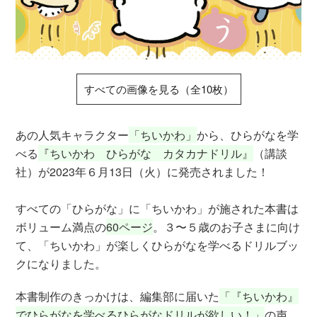
すべての画像を見る（全10枚）
あの人気キャラクター
「ちいかわ」
から、ひらがなを学
べる
『ちいかわ ひらがな カタカナドリル』
（講談
社）が2023年６月13日（火）に発売されました！
すべての「ひらがな」に「ちいかわ」が施された本書は
ボリューム満点の
60ページ
。３〜５歳のお子さまに向け
て、「ちいかわ」が楽しくひらがなを学べるドリルブッ
クになりました。
本書制作のきっかけは、編集部に届いた
「『ちいかわ』
でひらがなを学べるひらがなドリルが欲しい！」
の声。