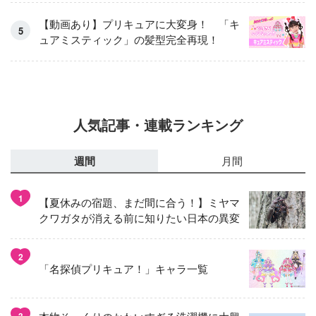
【動画あり】プリキュアに大変身！ 「キ
ュアミスティック」の髪型完全再現！
人気記事・連載ランキング
週間
月間
1
【夏休みの宿題、まだ間に合う！】ミヤマ
クワガタが消える前に知りたい日本の異変
2
「名探偵プリキュア！」キャラ一覧
3