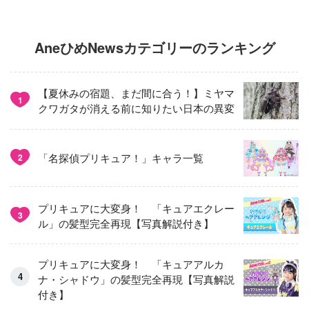
AneひめNewsカテゴリーのランキング
【夏休みの宿題、まだ間に合う！】ミヤマ
1
クワガタが消える前に知りたい日本の異変
「名探偵プリキュア！」キャラ一覧
2
プリキュアに大変身！ 「キュアエクレー
3
ル」の髪型完全再現【写真解説付き】
プリキュアに大変身！ 「キュアアルカ
ナ・シャドウ」の髪型完全再現【写真解説
付き】