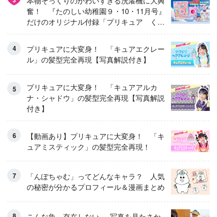
本物そっくりのかわいすぎる洗濯機に大興
奮！ 『たのしい幼稚園９・10・11月号』
だけのオリジナル付録「プリキュア くる
くるせんたくき」
プリキュアに大変身！ 「キュアエクレー
ル」の髪型完全再現【写真解説付き】
プリキュアに大変身！ 「キュアアルカ
ナ・シャドウ」の髪型完全再現【写真解説
付き】
【動画あり】プリキュアに大変身！ 「キ
ュアミスティック」の髪型完全再現！
「んぽちゃむ」ってどんなキャラ？ 人気
の秘密が分かるプロフィール＆漫画まとめ
こんな魚、存在しない──写真を見たさか