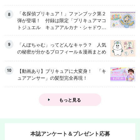
「名探偵プリキュア！」ファンブック第２
弾が登場！ 付録は限定「プリキュアマコ
トジュエル キュアアルカナ・シャドウ
アイスver.」 キュアエクレールを大特
集！
「んぽちゃむ」ってどんなキャラ？ 人気
の秘密が分かるプロフィール＆漫画まとめ
【動画あり】プリキュアに大変身！ 「キ
ュアアンサー」の髪型完全再現！
もっと見る
本誌アンケート＆プレゼント応募