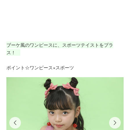
ワ
ア
グ
（
ブーケ風のワンピースに、スポーツテイストをプラ
ス！
ポイント☆ワンピース×スポーツ