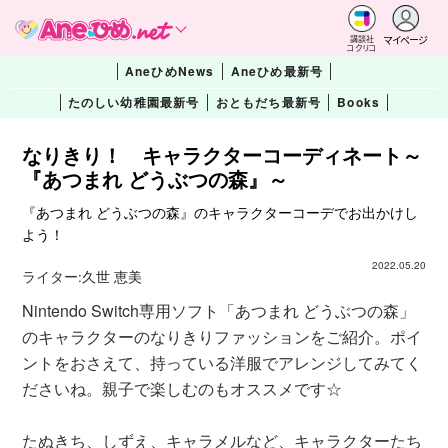
マイページ
講談社
コクリコ
AneひめNews
Aneひめ最新号
たのしい幼稚園最新号
おともだち最新号
Books
なりきり！ キャラクターコーディネート～
『あつまれ どうぶつの森』～
『あつまれ どうぶつの森』のキャラクターコーデでお出かけし
よう！
2022.05.20
ライター:
久世 恵美
Nintendo Switch専用ソフト「あつまれ どうぶつの森」
のキャラクターのなりきりファッションをご紹介。ポイ
ントをおさえて、持っている洋服でアレンジしてみてく
ださいね。親子で楽しむのもオススメです☆
たぬきち、しずえ、キャラメルなど、キャラクターたち