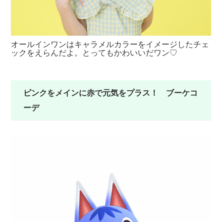
オールインワンはキャラメルカラーをイメージしたチェ
ト
ックをえらんだよ。とってもかわいいだワン♡​
ラ
ピンクをメインに赤で元気をプラス！ ブーケコ
ーデ