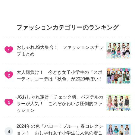
ファッションカテゴリーのランキング
おしゃれJS大集合！ ファッションスナッ
1
プまとめ
大人顔負け！ 今どき女子小学生の「スポ
2
ーティ」コーデは「秋色」が2023年ぽい！
JSおしゃれ定番「チェック柄」パステルカ
3
ラーが人気！ これぞかわいさ圧倒的ファ
ッション
2024年の色「ハロー！ブルー」春コレクシ
ョン！ おしゃれ女子小学生に人気の着こ