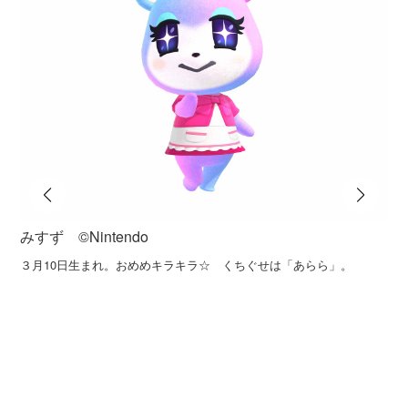
みすず ©️Nintendo
３月10日生まれ。おめめキラキラ☆ くちぐせは「あらら」。