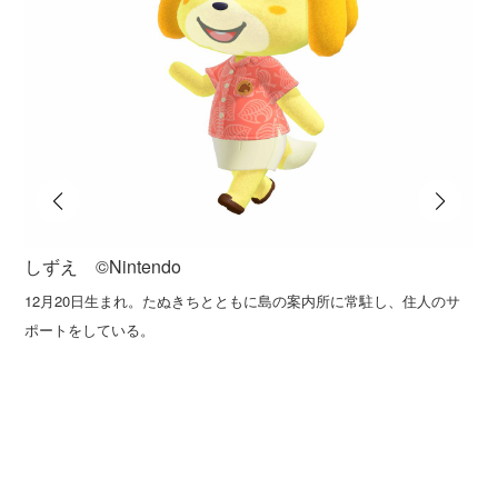
しずえ ©️Nintendo
12月20日生まれ。たぬきちとともに島の案内所に常駐し、住人のサ
ポートをしている。
T