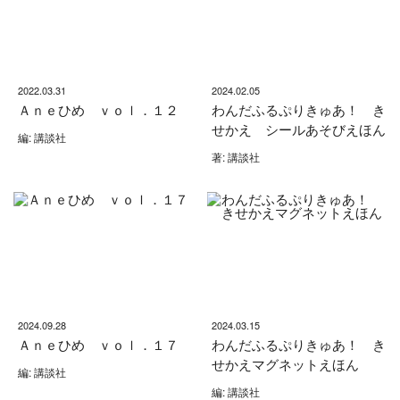
2022.03.31
2024.02.05
Ａｎｅひめ ｖｏｌ．１２
わんだふるぷりきゅあ！ き
せかえ シールあそびえほん
編: 講談社
著: 講談社
2024.09.28
2024.03.15
Ａｎｅひめ ｖｏｌ．１７
わんだふるぷりきゅあ！ き
せかえマグネットえほん
編: 講談社
編: 講談社