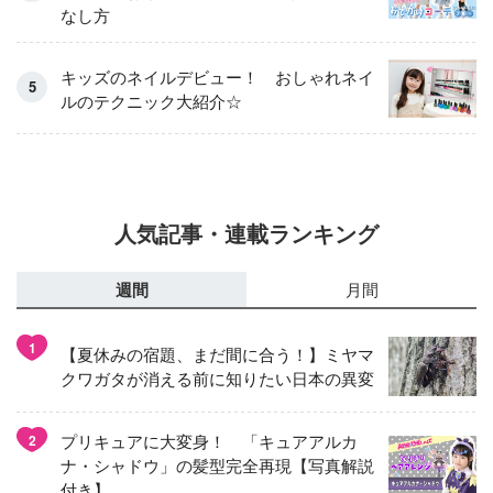
なし方
キッズのネイルデビュー！ おしゃれネイ
ルのテクニック大紹介☆
人気記事・連載ランキング
週間
月間
1
【夏休みの宿題、まだ間に合う！】ミヤマ
クワガタが消える前に知りたい日本の異変
プリキュアに大変身！ 「キュアアルカ
2
ナ・シャドウ」の髪型完全再現【写真解説
付き】