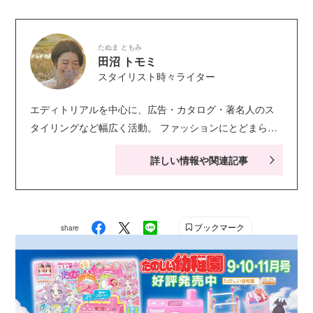
たぬま ともみ
田沼 トモミ
スタイリスト時々ライター
エディトリアルを中心に、広告・カタログ・著名人のス
タイリングなど幅広く活動。 ファッションにとどまら
ず、被写体とその空間スタイリングを得意とし、インテ
詳しい情報や関連記事
リアやフードなどプロップまわりも同時に担当する。 プ
ライベートでは３児の母。 Instagram blog
ブックマーク
share