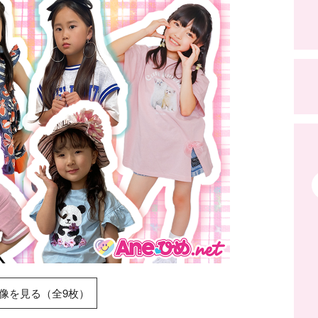
像を見る（全9枚）