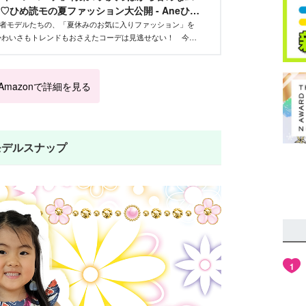
♡ひめ読モの夏ファッション大公開 - Aneひ
読者モデルたちの、「夏休みのお気に入りファッション」を
かわいさもトレンドもおさえたコーデは見逃せない！ 今回
したい子におすすめな、モノトーンコーデ特集です！
」Amazonで詳細を見る
モデルスナップ
1