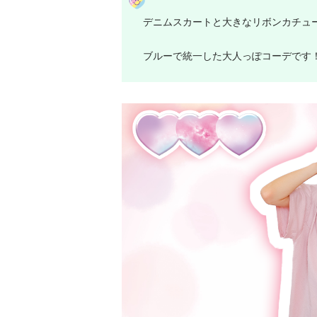
デニムスカートと大きなリボンカチュ
ブルーで統一した大人っぽコーデです