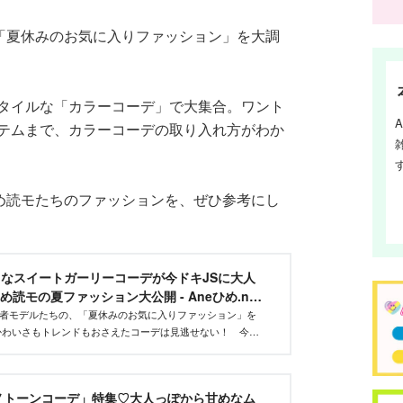
、「夏休みのお気に入りファッション」を大調
タイルな「カラーコーデ」で大集合。ワント
テムまで、カラーコーデの取り入れ方がわか
ひめ読モたちのファッションを、ぜひ参考にし
なスイートガーリーコーデが今ドキJSに大人
め読モの夏ファッション大公開 - Aneひめ.net
読者モデルたちの、「夏休みのお気に入りファッション」を
かわいさもトレンドもおさえたコーデは見逃せない！ 今回
なスイートコーデ特集です！
ノトーンコーデ」特集♡大人っぽから甘めなム