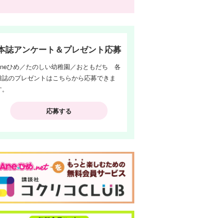
本誌アンケート＆プレゼント応募
Aneひめ／たのしい幼稚園／おともだち 各
雑誌のプレゼントはこちらから応募できま
す。
応募する