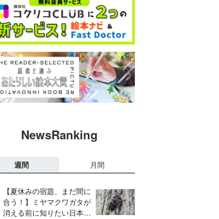
NewsRanking
週間
月間
【夏休みの宿題、まだ間に
合う！】ミヤマクワガタが
消える前に知りたい日本の