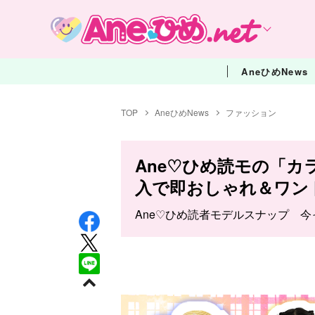
AneひめNews
TOP
AneひめNews
ファッション
Ane♡ひめ読モの「カ
入で即おしゃれ＆ワン
Ane♡ひめ読者モデルスナップ 