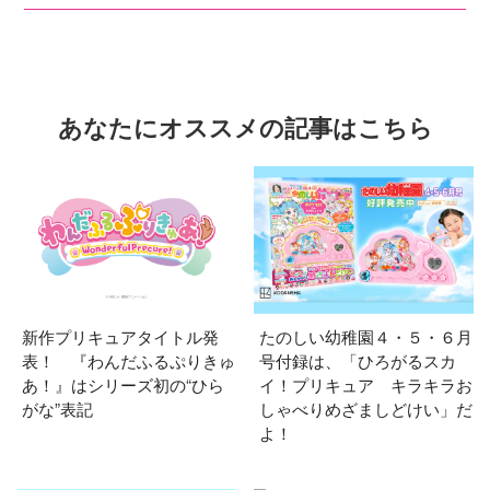
あなたにオススメの記事はこちら
新作プリキュアタイトル発
たのしい幼稚園４・５・６月
表！ 『わんだふるぷりきゅ
号付録は、「ひろがるスカ
あ！』はシリーズ初の“ひら
イ！プリキュア キラキラお
がな”表記
しゃべりめざましどけい」だ
よ！