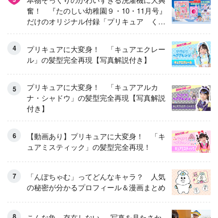
奮！ 『たのしい幼稚園９・10・11月号』
だけのオリジナル付録「プリキュア くる
くるせんたくき」
プリキュアに大変身！ 「キュアエクレー
ル」の髪型完全再現【写真解説付き】
プリキュアに大変身！ 「キュアアルカ
ナ・シャドウ」の髪型完全再現【写真解説
付き】
【動画あり】プリキュアに大変身！ 「キ
ュアミスティック」の髪型完全再現！
「んぽちゃむ」ってどんなキャラ？ 人気
の秘密が分かるプロフィール＆漫画まとめ
こんな魚、存在しない──写真を見たさか