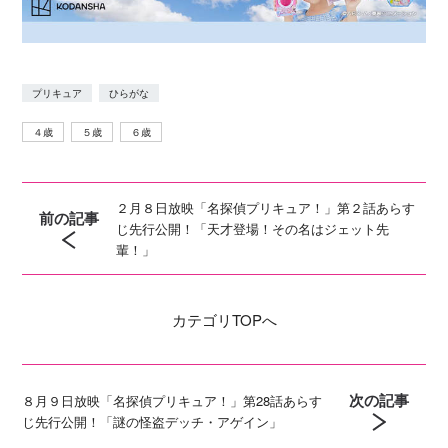
プリキュア
ひらがな
４歳
５歳
６歳
２月８日放映「名探偵プリキュア！」第２話あらす
前の記事
じ先行公開！「天才登場！その名はジェット先
輩！」
カテゴリ
TOPへ
次の記事
８月９日放映「名探偵プリキュア！」第28話あらす
じ先行公開！「謎の怪盗デッチ・アゲイン」