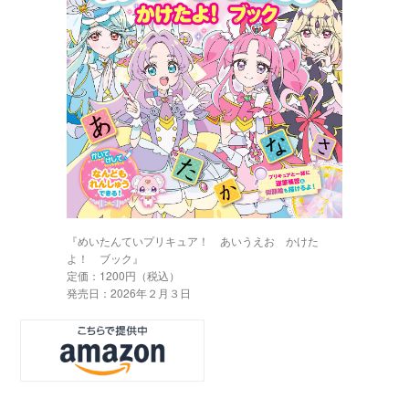
『めいたんていプリキュア！ あいうえお かけた
よ！ ブック』
定価：1200円（税込）
発売日：2026年２月３日