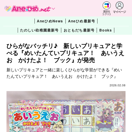
マイページ
講談社
コクリコ
AneひめNews
Aneひめ最新号
たのしい幼稚園最新号
おともだち最新号
Books
ひらがなバッチリ♪ 新しいプリキュアと学
べる『めいたんていプリキュア！ あいうえ
お かけたよ！ ブック』が発売
新しいプリキュアと一緒に楽しくひらがな学習ができる『めい
たんていプリキュア！ あいうえお かけたよ！ ブック』
2026.02.08