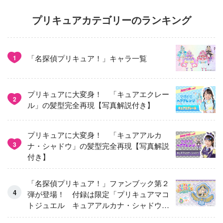
プリキュアカテゴリーのランキング
「名探偵プリキュア！」キャラ一覧
1
プリキュアに大変身！ 「キュアエクレー
2
ル」の髪型完全再現【写真解説付き】
プリキュアに大変身！ 「キュアアルカ
3
ナ・シャドウ」の髪型完全再現【写真解説
付き】
「名探偵プリキュア！」ファンブック第２
弾が登場！ 付録は限定「プリキュアマコ
トジュエル キュアアルカナ・シャドウ
アイスver.」 キュアエクレールを大特