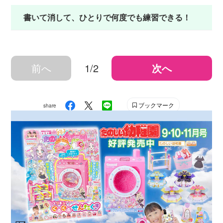
書いて消して、ひとりで何度でも練習できる！
前へ
1/2
次へ
ブックマーク
share