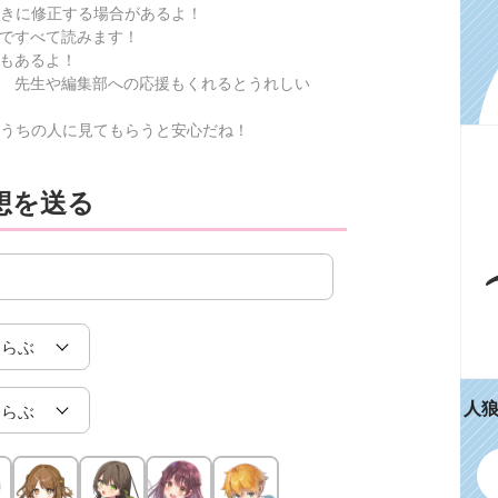
きに修正する場合があるよ！
ですべて読みます！
もあるよ！
 先生や編集部への応援もくれるとうれしい
うちの人に見てもらうと安心だね！
想を送る
人