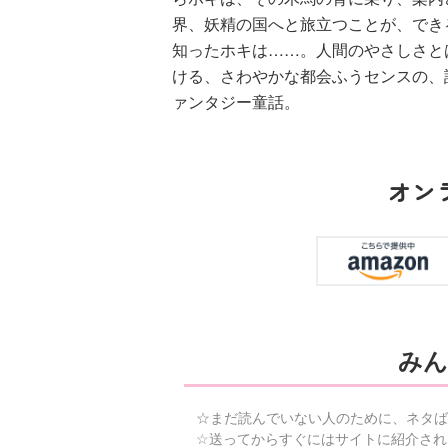
界、妖精の国へと旅立つことが、でき
知ったホキは……。人間のやさしさと
ける、さわやかな都会ふうセンスの、
ァンタジー童話。
オン
みん
☆まだ読んでいない人のために、ネタば
☆送ってからすぐにはサイトに紹介され