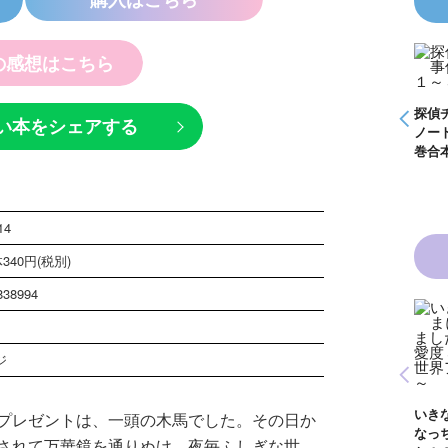
の感想はこちら
怪盗クイーンはサー
探偵チームＫＺ事件
探偵
い本をシェアする
探偵チームＫＺ事件
カスがお好き ゲー
ノート １～１０巻
ノー
ノート つぶやく死
ムブック
合本版
巻合
霊は知っている
14
340円(税別)
838994
ジ
青い鳥文庫版 獣の
黒魔女さんと恋の魔
奏者１～８ 全８巻
黒魔女さんは白魔女
法 ６年１組 黒魔
合本版
いき
プレゼントは、一頭の木馬でした。その日か
さん！？ ６年１
女さんが通る！！
なっ
組 黒魔女さんが通
（１７）
されて万華鏡を通りぬけ、夜毎ふしぎな世