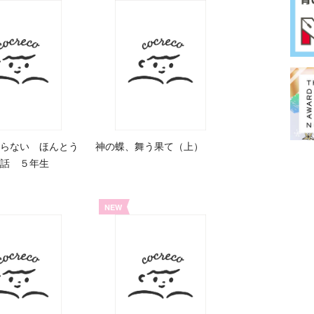
らない ほんとう
神の蝶、舞う果て（上）
話 ５年生
NEW