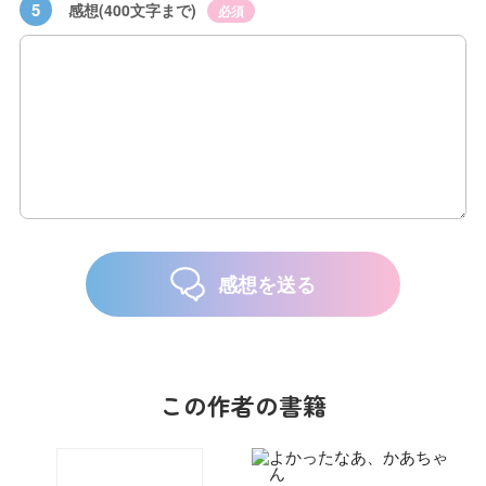
5
感想(400文字まで)
必須
感想を送る
この作者の書籍