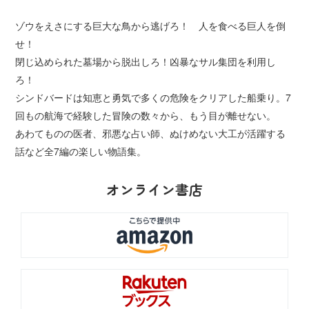
ゾウをえさにする巨大な鳥から逃げろ！ 人を食べる巨人を倒
せ！
閉じ込められた墓場から脱出しろ！凶暴なサル集団を利用し
ろ！
シンドバードは知恵と勇気で多くの危険をクリアした船乗り。7
回もの航海で経験した冒険の数々から、もう目が離せない。
あわてものの医者、邪悪な占い師、ぬけめない大工が活躍する
話など全7編の楽しい物語集。
オンライン書店