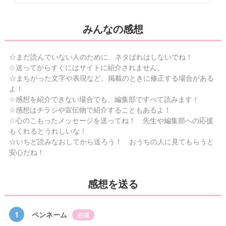
みんなの感想
☆まだ読んでいない人のために、ネタばれはしないでね！
☆送ってからすぐにはサイトに紹介されません。
☆まちがった文字や表現など、掲載のときに修正する場合がある
よ！
☆感想を紹介できない場合でも、編集部ですべて読みます！
☆感想はチラシや宣伝物で紹介することもあるよ！
☆心のこもったメッセージを送ってね！ 先生や編集部への応援
もくれるとうれしいな！
☆いちど読みなおしてから送ろう！ おうちの人に見てもらうと
安心だね！
感想を送る
1
ペンネーム
必須