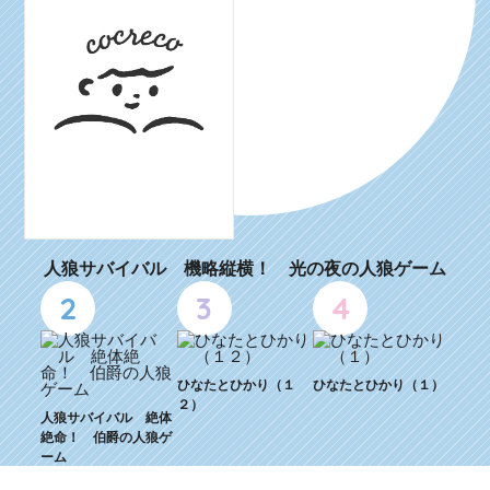
人狼サバイバル 機略縦横！ 光の夜の人狼ゲーム
2
3
4
ひなたとひかり（１
ひなたとひかり（１）
２）
人狼サバイバル 絶体
絶命！ 伯爵の人狼ゲ
ーム