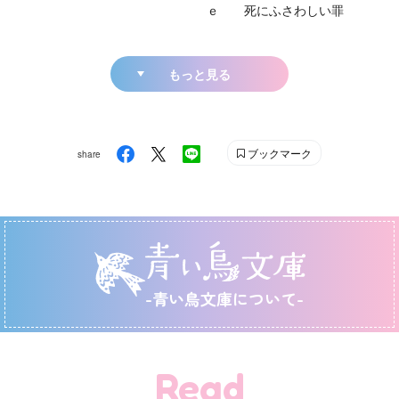
ｅ 死にふさわしい罪
もっと見る
ブックマーク
share
-青い鳥文庫について-
Read