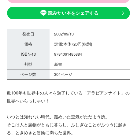
読みたい本をシェアする
発売日
2002/09/13
価格
定価:本体720円(税別)
ISBN-13
9784061485884
判型
新書
ページ数
304ページ
数100年も世界中の人々を魅了している「アラビアンナイト」の
世界へいらっしゃい！
いつとは知れない時代、謎めいた空気がただよう所。
そこは人と魔物がともに暮らし、ふしぎなことがふつうに起き
る、ときめきと冒険に満ちた世界。