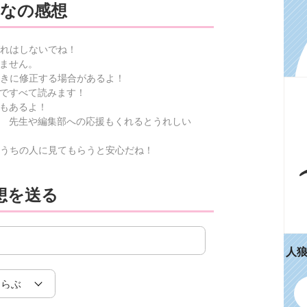
なの感想
れはしないでね！
ません。
きに修正する場合があるよ！
ですべて読みます！
もあるよ！
 先生や編集部への応援もくれるとうれしい
うちの人に見てもらうと安心だね！
想を送る
人