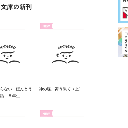
鳥文庫の新刊
NEW
らない ほんとう
神の蝶、舞う果て（上）
話 ５年生
NEW