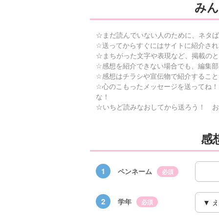
みん
☆まだ読んでいない人のために、ネタば
☆送ってからすぐにはサイトに紹介され
☆まちがった文字や表現など、掲載のと
☆感想を紹介できない場合でも、編集部
☆感想はチラシや宣伝物で紹介すること
☆心のこもったメッセージを送ってね！
な！
☆いちど読みなおしてから送ろう！ お
感
1
ペンネーム
必須
2
学年
必須