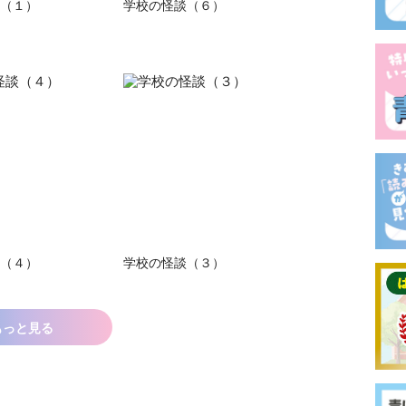
（１）
学校の怪談（６）
（４）
学校の怪談（３）
もっと見る