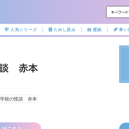
人気シリーズ
ためし読み
壁紙
青い
談 赤本
入はこちら