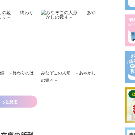
鏡 －終わりのは
みなぞこの人形 －あやかし
の鏡４－
もっと見る
鳥文庫の新刊