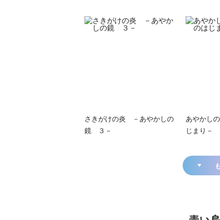
さきがけの炎 －あやかしの
あやかしの
鏡 ３－
じまり－
青い