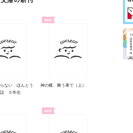
NEW
らない ほんとう
神の蝶、舞う果て（上）
話 ５年生
NEW