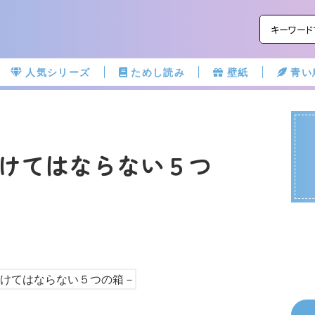
人気シリーズ
ためし読み
壁紙
青い
けてはならない５つ