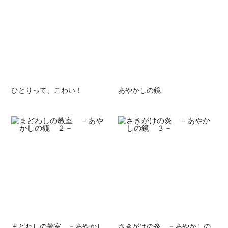
ひとりって、こわい！
あやかしの鏡
まどわしの教室 －あやかし
さきがけの炎 －あやかしの