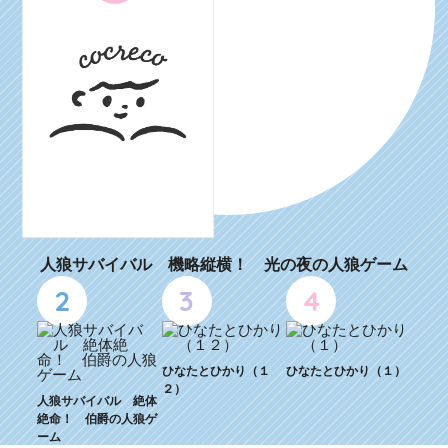
人狼サバイバル 機略縦横！ 光の夜の人狼ゲーム
2
3
4
ひなたとひかり（１
ひなたとひかり（１）
２）
人狼サバイバル 絶体
絶命！ 伯爵の人狼ゲ
ーム