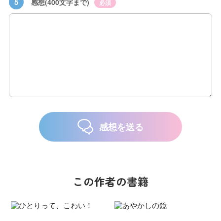
5
感想(400文字まで)
必須
感想を送る
この作者の書籍