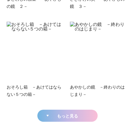
の鏡 ２－
鏡 ３－
おそろし箱 －あけてはなら
あやかしの鏡 －終わりのは
ない５つの箱－
じまり－
もっと見る