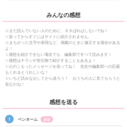
みんなの感想
☆まだ読んでいない人のために、ネタばれはしないでね！
☆送ってからすぐにはサイトに紹介されません。
☆まちがった文字や表現など、掲載のときに修正する場合がある
よ！
☆感想を紹介できない場合でも、編集部ですべて読みます！
☆感想はチラシや宣伝物で紹介することもあるよ！
☆心のこもったメッセージを送ってね！ 先生や編集部への応援
もくれるとうれしいな！
☆いちど読みなおしてから送ろう！ おうちの人に見てもらうと
安心だね！
感想を送る
1
ペンネーム
必須