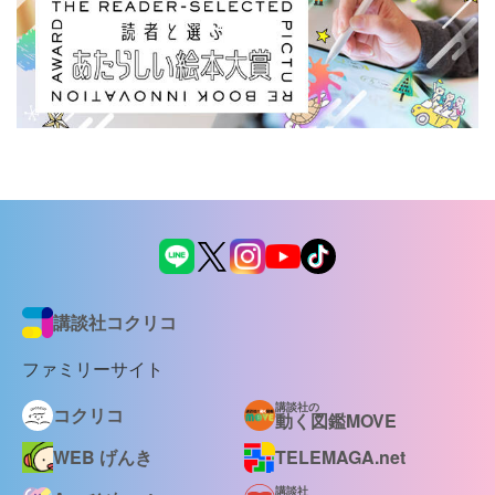
講談社コクリコ
ファミリーサイト
講談社の
コクリコ
動く図鑑MOVE
WEB げんき
TELEMAGA.net
講談社