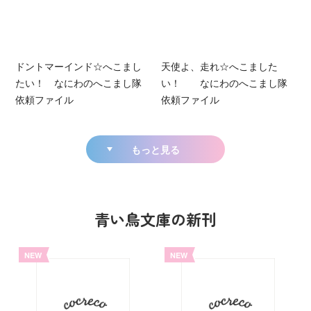
ドントマーインド☆へこまし
天使よ、走れ☆へこました
たい！ なにわのへこまし隊
い！ なにわのへこまし隊
依頼ファイル
依頼ファイル
もっと見る
青い鳥文庫の新刊
NEW
NEW