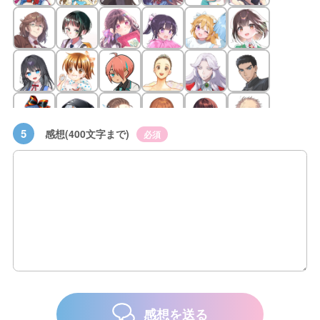
5
感想(400文字まで)
必須
感想を送る