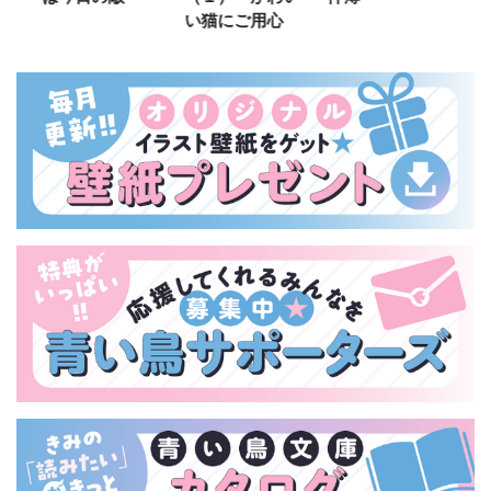
い猫にご用心