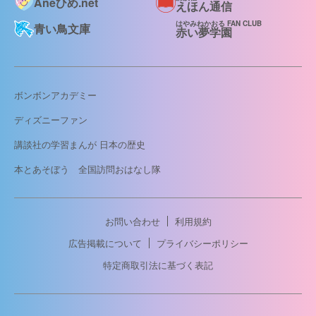
Aneひめ.net
えほん通信
はやみねかおる FAN CLUB
青い鳥文庫
赤い夢学園
ボンボンアカデミー
ディズニーファン
講談社の学習まんが 日本の歴史
本とあそぼう 全国訪問おはなし隊
お問い合わせ
利用規約
広告掲載について
プライバシーポリシー
特定商取引法に基づく表記