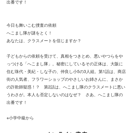
出番です！
今日も舞いこむ捜査の依頼
へこまし隊が謎をとく！
あなたは、クラスメートを信じますか？
子どもからの依頼を受けて、真相をつきとめ、悪いやつらをや
っつける「へこまし隊」。秘密にしているその正体は、大阪に
住む珠代・美紀・しな子の、仲良し小5の3人組。第1話は、商店
街の人気者、フラワーショップのやさしいお姉さんに、まさか
の詐欺師疑惑！？ 第2話は、へこまし隊のクラスメートに悪い
うわさが。本人も否定しないのはなぜ？ さあ、へこまし隊の
出番です！
※小学中級から