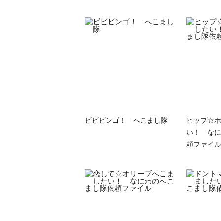
ビビビンゴ！ へこまし隊
ヒップ☆ホ
い！ なに
頼ファイル