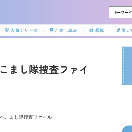
人気シリーズ
ためし読み
壁紙
青い
こまし隊捜査ファイ