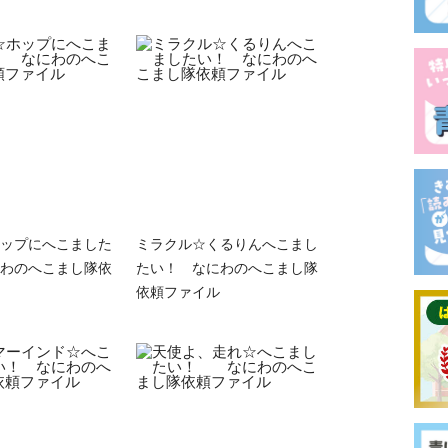
ップにへこました
ミラクル☆くるりんへこまし
わのへこまし隊依
たい！ なにわのへこまし隊
依頼ファイル