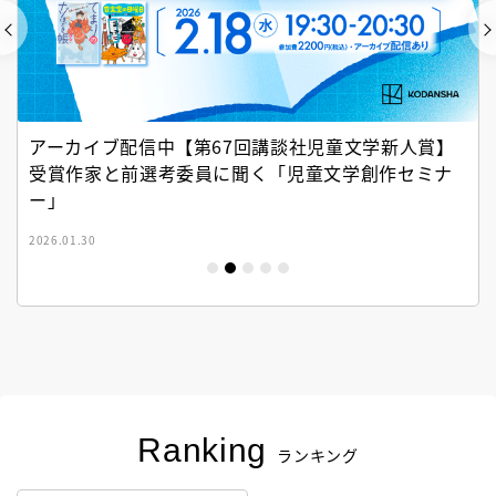
アーカイブ配信中【第67回講談社児童文学新人賞】
受賞作家と前選考委員に聞く「児童文学創作セミナ
ー」
2026.01.30
Ranking
ランキング