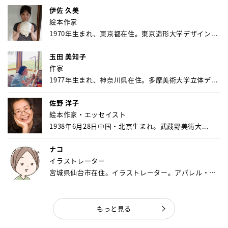
伊佐 久美
絵本作家
1970年生まれ、東京都在住。東京造形大学デザイン...
玉田 美知子
作家
1977年生まれ、神奈川県在住。多摩美術大学立体デ...
佐野 洋子
絵本作家・エッセイスト
1938年6月28日中国・北京生まれ。武蔵野美術大...
ナコ
イラストレーター
宮城県仙台市在住。イラストレーター。アパレル・キ
ャ...
もっと見る