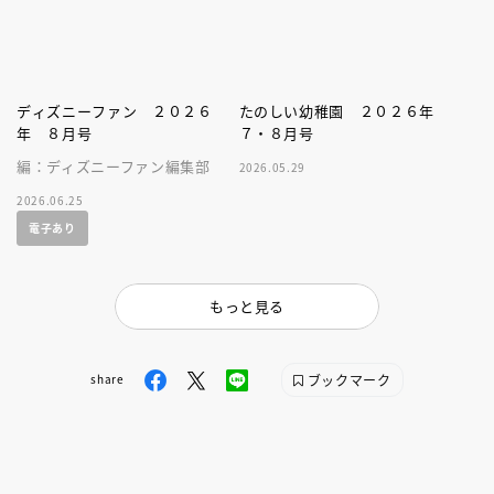
ディズニーファン ２０２６
たのしい幼稚園 ２０２６年
年 ８月号
７・８月号
編：ディズニーファン編集部
2026.05.29
2026.06.25
電子あり
もっと見る
ブックマーク
share