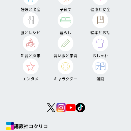
妊娠と出産
子育て
健康と安全
食とレシピ
暮らし
絵本とお話
知育と探求
習い事と学習
おしゃれ
エンタメ
キャラクター
漫画
講談社コクリコ