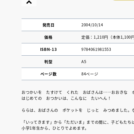
発売日
2004/10/14
価格
定価：1,210円（本体1,100
ISBN-13
9784061981553
判型
A5
ページ数
84ページ
おつかいを たすけて くれた おばさんは……おおきな 
はじめての おつかいは、こんなに たいへん！
『NO.６再会』
ららは、おばさんの ポケットを じっと みつめました。
イト ＃４ 20
「いってきます」から「ただいま」までの間に、子どもたち
小学1年生から、ひとりでよめます。
2025.02.17