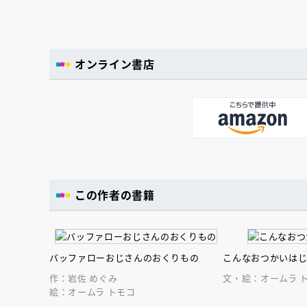
オンライン書店
この作者の書籍
バッファローおじさんのおくりもの
こんなおつかいは
作：岩佐 めぐみ
文・絵：オームラ 
絵：オームラ トモコ