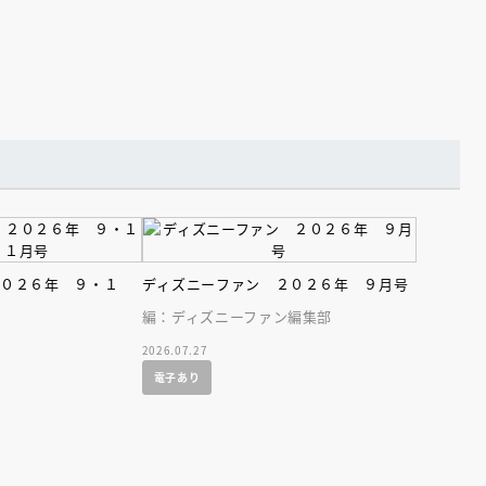
２０２６年 ９・１
ディズニーファン ２０２６年 ９月号
編：ディズニーファン編集部
2026.07.27
電子あり