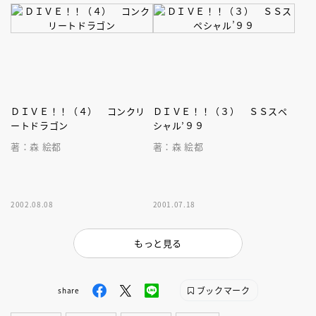
ＤＩＶＥ！！（４） コンクリ
ＤＩＶＥ！！（３） ＳＳスペ
ートドラゴン
シャル’９９
著：森 絵都
著：森 絵都
2002.08.08
2001.07.18
もっと見る
ブックマーク
share