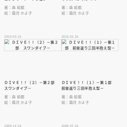
著：森 絵都
著：森 絵都
絵：霜月 かよ子
絵：霜月 かよ子
2010.03.16
2010.01.16
ＤＩＶＥ！！（２）－第２部
ＤＩＶＥ！！（１）－第１部
スワンダイブ－
前宙返り三回半抱え型－
著：森 絵都
著：森 絵都
絵：霜月 かよ子
絵：霜月 かよ子
2009.10.16
2009.07.16