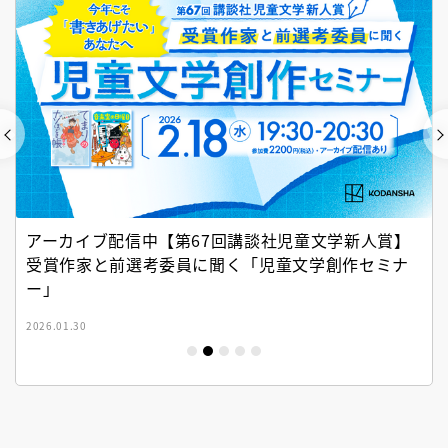
アーカイブ配信中【第67回講談社児童文学新人賞】
受賞作家と前選考委員に聞く「児童文学創作セミナ
ー」
2026.01.30