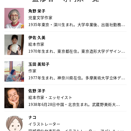
角野 栄子
児童文学作家
1935年東京・深川生まれ。大学卒業後、出版社勤務...
伊佐 久美
絵本作家
1970年生まれ、東京都在住。東京造形大学デザイン...
玉田 美知子
作家
1977年生まれ、神奈川県在住。多摩美術大学立体デ...
佐野 洋子
絵本作家・エッセイスト
1938年6月28日中国・北京生まれ。武蔵野美術大...
ナコ
イラストレーター
宮城県仙台市在住。イラストレーター。アパレル・キ