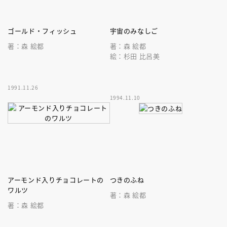
ゴールド・フィッシュ
宇宙のみなしご
著：森 絵都
著：森 絵都
絵：杉田 比呂美
1991.11.26
1994.11.10
アーモンド入りチョコレートの
つきのふね
ワルツ
著：森 絵都
著：森 絵都