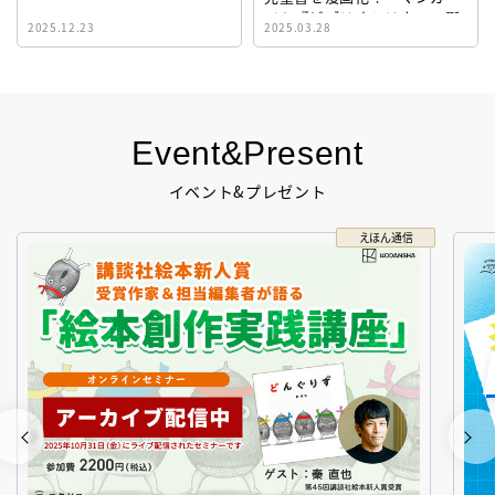
イト『ビブリオシリウス』誕
2025.12.23
2025.03.28
生！
Event&Present
イベント&プレゼント
えほん通信