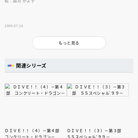
絵：霜月 かよ子
2009.07.16
もっと見る
関連シリーズ
ＤＩＶＥ！！（４）－第４部
ＤＩＶＥ！！（３）－第３部
コンクリート・ドラゴン－
ＳＳスペシャル’９９－