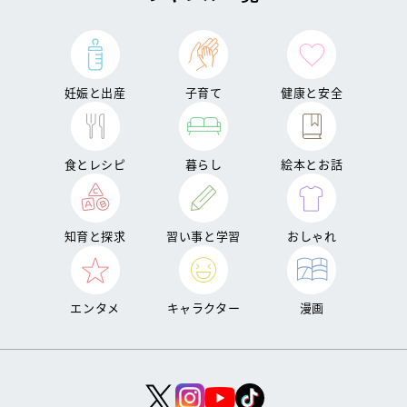
妊娠と出産
子育て
健康と安全
食とレシピ
暮らし
絵本とお話
知育と探求
習い事と学習
おしゃれ
エンタメ
キャラクター
漫画