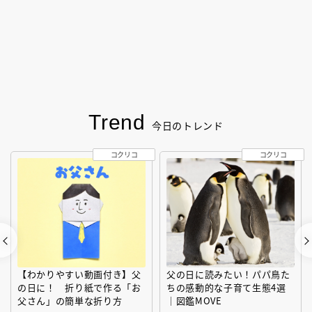
Trend
今日のトレンド
コクリコ
コクリコ
【わかりやすい動画付き】父
父の日に読みたい！パパ鳥た
の日に！ 折り紙で作る「お
ちの感動的な子育て生態4選
父さん」の簡単な折り方
｜図鑑MOVE