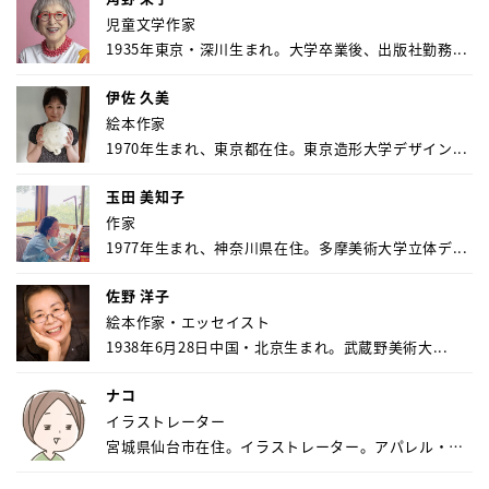
児童文学作家
1935年東京・深川生まれ。大学卒業後、出版社勤務...
伊佐 久美
絵本作家
1970年生まれ、東京都在住。東京造形大学デザイン...
玉田 美知子
作家
1977年生まれ、神奈川県在住。多摩美術大学立体デ...
佐野 洋子
絵本作家・エッセイスト
1938年6月28日中国・北京生まれ。武蔵野美術大...
ナコ
イラストレーター
宮城県仙台市在住。イラストレーター。アパレル・キ
ャ...