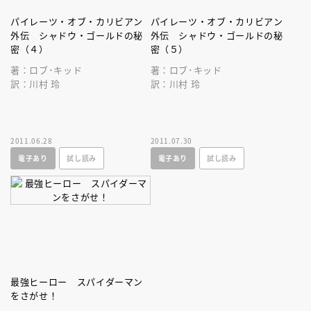
パイレーツ・オブ・カリビアン
パイレーツ・オブ・カリビアン
外伝 シャドウ・ゴールドの秘
外伝 シャドウ・ゴールドの秘
密（４）
密（５）
著：ロブ･キッド
著：ロブ･キッド
訳：川村 玲
訳：川村 玲
2011.06.28
2011.07.30
電子あり
試し読み
電子あり
試し読み
最強ヒーロー スパイダーマン
をさがせ！