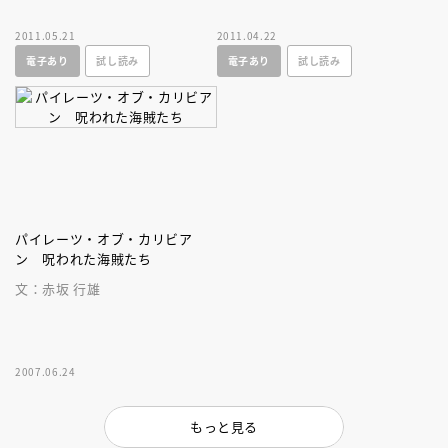
2011.05.21
2011.04.22
電子あり
試し読み
電子あり
試し読み
パイレーツ・オブ・カリビア
ン 呪われた海賊たち
文：赤坂 行雄
2007.06.24
もっと見る