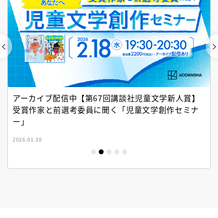
アーカイブ配信中【第67回講談社児童文学新人賞】
受賞作家と前選考委員に聞く「児童文学創作セミナ
ー」
2026.01.30