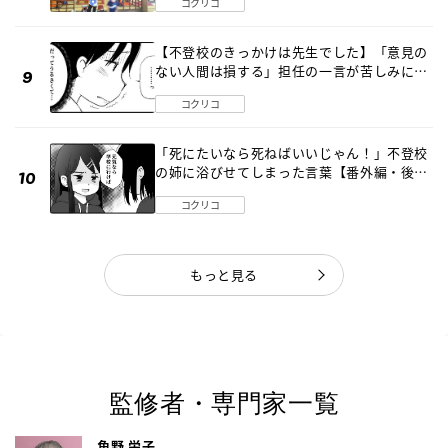
コクリコ
【不登校のきっかけは先生でした】「意見の
ない人間は損する」担任の一言が苦しみに…
《第１話》
コクリコ
「死にたいなら死ねばいいじゃん！」不登校
の姉に浴びせてしまった言葉【番外編・後
編】
コクリコ
もっと見る
監修者・専門家一覧
角野 栄子