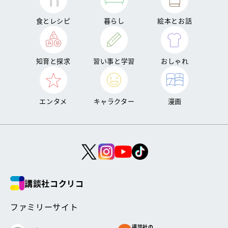
食とレシピ
暮らし
絵本とお話
知育と探求
習い事と学習
おしゃれ
エンタメ
キャラクター
漫画
講談社コクリコ
ファミリーサイト
講談社の