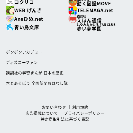
コクリコ
動く図鑑MOVE
WEB げんき
TELEMAGA.net
講談社
Aneひめ.net
えほん通信
はやみねかおる FAN CLUB
青い鳥文庫
赤い夢学園
ボンボンアカデミー
ディズニーファン
講談社の学習まんが 日本の歴史
本とあそぼう 全国訪問おはなし隊
お問い合わせ
利用規約
広告掲載について
プライバシーポリシー
特定商取引法に基づく表記