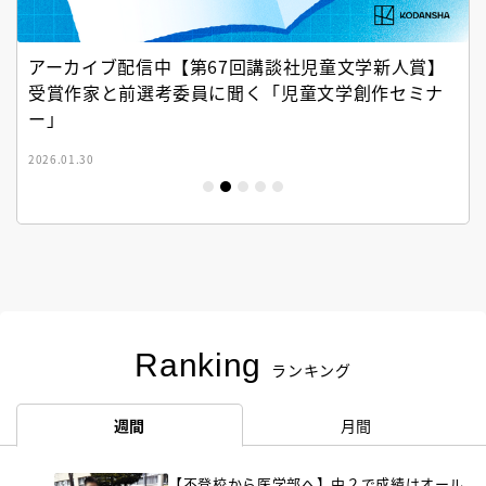
アーカイブ配信中【第67回講談社児童文学新人賞】
受賞作家と前選考委員に聞く「児童文学創作セミナ
ー」
2026.01.30
Ranking
ランキング
週間
月間
【不登校から医学部へ】中２で成績はオール