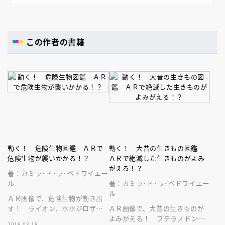
この作者の書籍
動く！ 危険生物図鑑 ＡＲで
動く！ 大昔の生きもの図鑑
危険生物が襲いかかる！？
ＡＲで絶滅した生きものがよみ
がえる！？
著：カミラ･ド･ラ･ベドワイエー
ル
著：カミラ･ド･ラ･ベドワイエー
ル
ＡＲ画像で、危険生物が動き出
す！ ライオン、ホホジロザメ
ＡＲ画像で、大昔の生きものが
など１１種の危険生物をスマホ
よみがえる！ プテラノドンや
2019.03.18