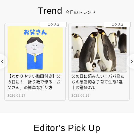
Trend
今日のトレンド
コクリコ
コクリコ
【わかりやすい動画付き】父
父の日に読みたい！パパ鳥た
の日に！ 折り紙で作る「お
ちの感動的な子育て生態4選
父さん」の簡単な折り方
｜図鑑MOVE
2026.05.17
2025.06.13
Editor’s Pick Up