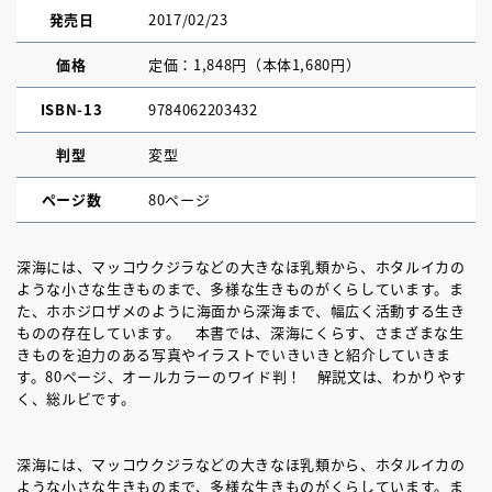
発売日
2017/02/23
価格
定価：1,848円（本体1,680円）
ISBN-13
9784062203432
判型
変型
ページ数
80ページ
深海には、マッコウクジラなどの大きなほ乳類から、ホタルイカの
ような小さな生きものまで、多様な生きものがくらしています。ま
た、ホホジロザメのように海面から深海まで、幅広く活動する生き
ものの存在しています。 本書では、深海にくらす、さまざまな生
きものを迫力のある写真やイラストでいきいきと紹介していきま
す。80ページ、オールカラーのワイド判！ 解説文は、わかりやす
く、総ルビです。
深海には、マッコウクジラなどの大きなほ乳類から、ホタルイカの
ような小さな生きものまで、多様な生きものがくらしています。ま