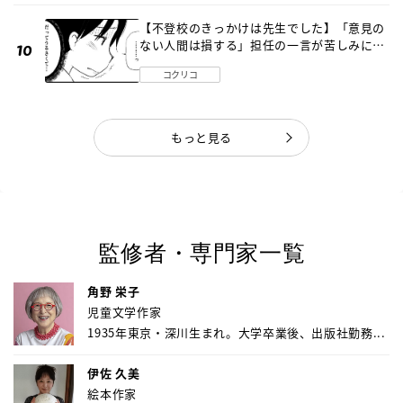
【不登校のきっかけは先生でした】「意見の
ない人間は損する」担任の一言が苦しみに…
《第１話》
コクリコ
もっと見る
監修者・専門家一覧
角野 栄子
児童文学作家
1935年東京・深川生まれ。大学卒業後、出版社勤務...
伊佐 久美
絵本作家