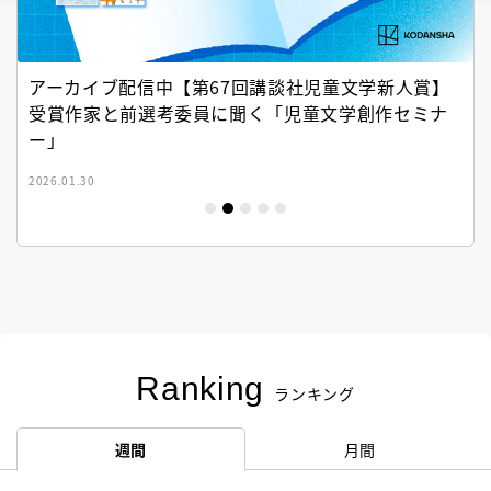
アーカイブ配信中【第67回講談社児童文学新人賞】
受賞作家と前選考委員に聞く「児童文学創作セミナ
ー」
2026.01.30
Ranking
ランキング
週間
月間