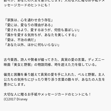
ッセージカードのヒントにも！
「家族は、心を通わせ合う存在」
「愛には、愛なりの理由がある」
「愛されるより、愛するほうが、何倍も喜ばしい」
「誰かを愛する気持ちが、あなたを美しくする」
「愛は、不治の病だ」
「あなた以外、ほかに何もいらない」
古今東西、詩人や賢者が綴ってきた、真実の愛の言葉。ディズニー
映画『美女と野獣』の物語同様、時を超えた力を宿している。
偏見と困難を乗り越えて真実の愛を手に入れた、ベルと野獣。主人
公たちの気持ちにぴったり寄り添う言葉の数々が、あなたの人生を
豊かにします。
大切な人に贈るお手紙やメッセージカードのヒントにも！
(C)2017 Disney