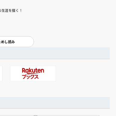
の生涯を描く！
ためし読み