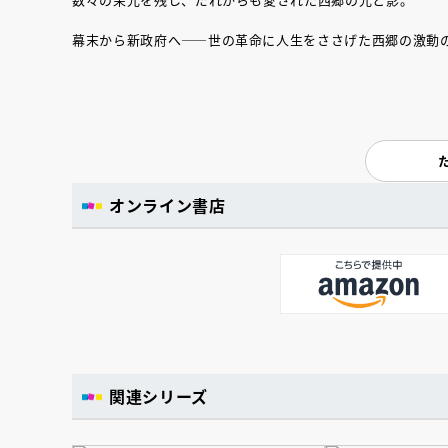
幕末から新政府へ――世の革命に人生をささげた西郷の激動
オンライン書店
関連シリーズ