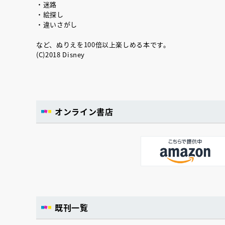
・迷路
・絵探し
・違いさがし
など、ぬりえを100倍以上楽しめる本です。
(C)2018 Disney
オンライン書店
既刊一覧