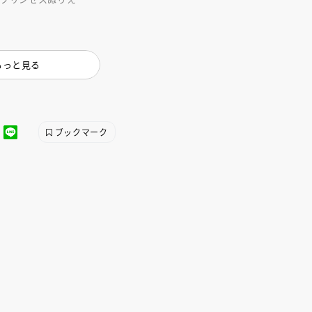
冊です。
もっと見る
ブックマーク