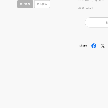
電子あり
試し読み
楽しく、かわいい１
2026.02.24
share