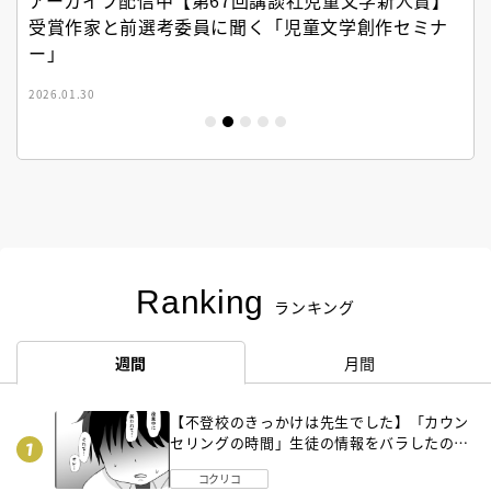
受賞作家と前選考委員に聞く「児童文学創作セミナ
ー」
2026.01.30
Ranking
ランキング
週間
月間
【不登校のきっかけは先生でした】「カウン
セリングの時間」生徒の情報をバラしたの
は…《第２話》
コクリコ