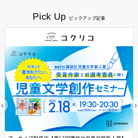
Pick Up
ピックアップ記事
アーカイブ配信中【第67回講談社児童文学新人賞】