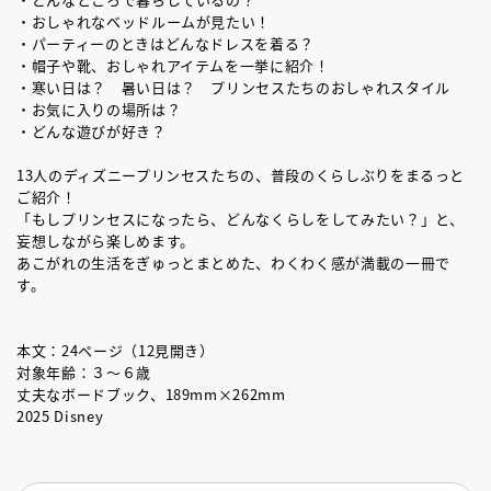
・おしゃれなベッドルームが見たい！
・パーティーのときはどんなドレスを着る？
・帽子や靴、おしゃれアイテムを一挙に紹介！
・寒い日は？ 暑い日は？ プリンセスたちのおしゃれスタイル
・お気に入りの場所は？
・どんな遊びが好き？
13人のディズニープリンセスたちの、普段のくらしぶりをまるっと
ご紹介！
「もしプリンセスになったら、どんなくらしをしてみたい？」と、
妄想しながら楽しめます。
あこがれの生活をぎゅっとまとめた、わくわく感が満載の一冊で
す。
本文：24ページ（12見開き）
対象年齢：３～６歳
丈夫なボードブック、189mm×262mm
2025 Disney