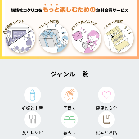
ジャンル一覧
妊娠と出産
子育て
健康と安全
食とレシピ
暮らし
絵本とお話