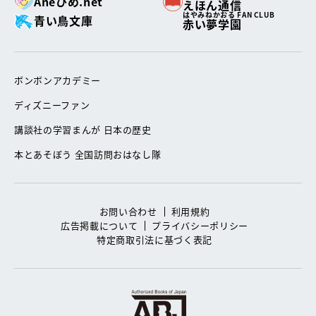
Aneひめ.net
えほん通信
はやみねかおる FAN CLUB
青い鳥文庫
赤い夢学園
ボンボンアカデミー
ディズニーファン
講談社の学習まんが 日本の歴史
本とあそぼう 全国訪問おはなし隊
お問い合わせ
利用規約
広告掲載について
プライバシーポリシー
特定商取引法に基づく表記