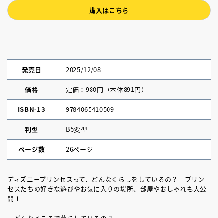
購入はこちら
発売日
2025/12/08
価格
定価：980円（本体891円）
ISBN-13
9784065410509
判型
B5変型
ページ数
26ページ
ディズニープリンセスって、どんなくらしをしているの？ プリン
セスたちの好きな遊びやお気に入りの場所、部屋やおしゃれも大公
開！
・どんなところで暮らしているの？