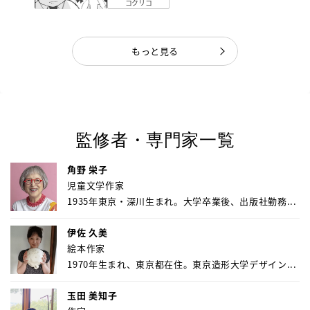
コクリコ
もっと見る
監修者・専門家一覧
角野 栄子
児童文学作家
1935年東京・深川生まれ。大学卒業後、出版社勤務...
伊佐 久美
絵本作家
1970年生まれ、東京都在住。東京造形大学デザイン...
玉田 美知子